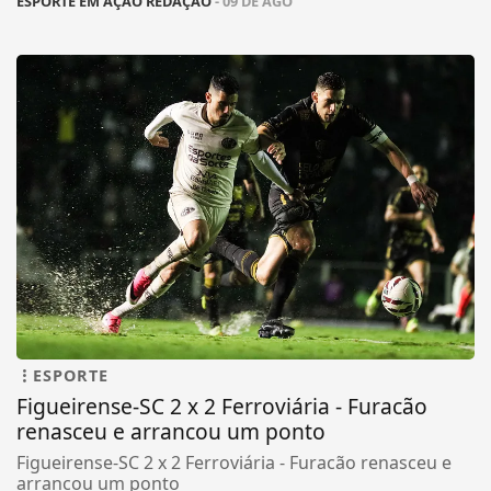
ESPORTE EM AÇÃO REDAÇÃO
- 09 DE AGO
ESPORTE
Figueirense-SC 2 x 2 Ferroviária - Furacão
renasceu e arrancou um ponto
Figueirense-SC 2 x 2 Ferroviária - Furacão renasceu e
arrancou um ponto