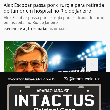
Alex Escobar passa por cirurgia para retirada
de tumor em hospital no Rio de Janeiro
Alex Escobar passa por cirurgia para retirada de tumor
em hospital no Rio de Janeiro
ESPORTE EM AÇÃO REDAÇÃO
- 07 DE AGO
Termos de Uso e Privacidade
Esse site utiliza cookies para melhorar sua
experiência de navegação. Ao continuar o acesso,