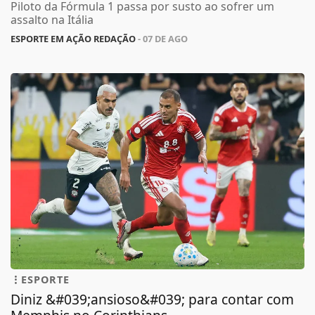
Piloto da Fórmula 1 passa por susto ao sofrer um
assalto na Itália
ESPORTE EM AÇÃO REDAÇÃO
- 07 DE AGO
ESPORTE
Diniz &#039;ansioso&#039; para contar com