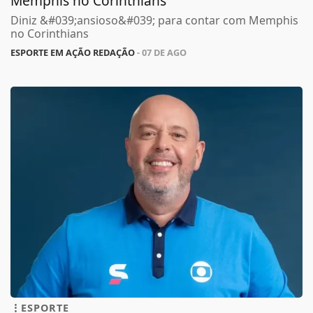
Memphis no Corinthians
Diniz &#039;ansioso&#039; para contar com Memphis
no Corinthians
ESPORTE EM AÇÃO REDAÇÃO
- 07 DE AGO
ESPORTE