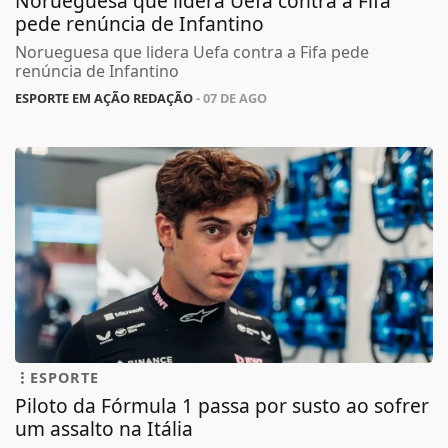
Norueguesa que lidera Uefa contra a Fifa
pede renúncia de Infantino
Norueguesa que lidera Uefa contra a Fifa pede
renúncia de Infantino
ESPORTE EM AÇÃO REDAÇÃO
- 07 DE AGO
ESPORTE
Piloto da Fórmula 1 passa por susto ao sofrer
um assalto na Itália