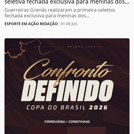
seletiva fechada exclusiva para meninas dos...
Guerreiras Grenás realizaram a primeira seletiva
fechada exclusiva para meninas dos...
ESPORTE EM AÇÃO REDAÇÃO
- 01 DE JUL