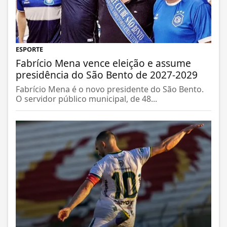
ESPORTE
Fabrício Mena vence eleição e assume
presidência do São Bento de 2027-2029
Fabrício Mena é o novo presidente do São Bento.
O servidor público municipal, de 48...