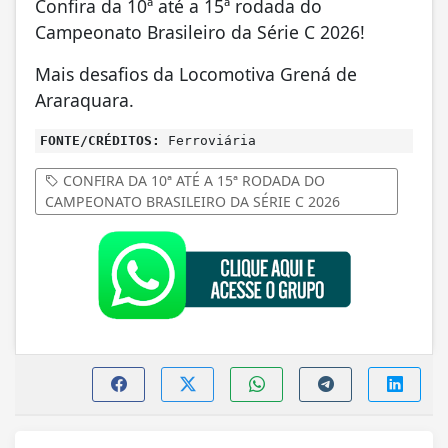
Confira da 10ª até a 15ª rodada do
Campeonato Brasileiro da Série C 2026!
Mais desafios da Locomotiva Grená de
Araraquara.
FONTE/CRÉDITOS:
Ferroviária
CONFIRA DA 10ª ATÉ A 15ª RODADA DO
CAMPEONATO BRASILEIRO DA SÉRIE C 2026