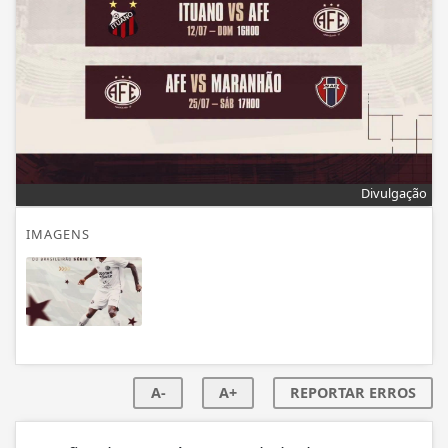
Divulgação
IMAGENS
A-
A+
REPORTAR ERROS