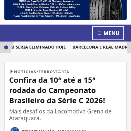
MENU
UEM SERIA ELIMINADO HOJE
BARCELONA E REAL MADRID DI
NOTÍCIAS/FERROVIÁRIA
Confira da 10ª até a 15ª
rodada do Campeonato
Brasileiro da Série C 2026!
Mais desafios da Locomotiva Grená de
Araraquara.