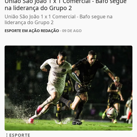
União São João 1 x 1 Comercial - Bafo segue
na liderança do Grupo 2
União São João 1 x 1 Comercial - Bafo segue na
liderança do Grupo 2
ESPORTE EM AÇÃO REDAÇÃO
- 09 DE AGO
ESPORTE