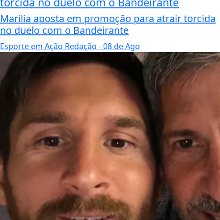
torcida no duelo com o Bandeirante
Marília aposta em promoção para atrair torcida
no duelo com o Bandeirante
Esporte em Ação Redação
- 08 de Ago