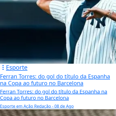
Esporte
Ferran Torres: do gol do título da Espanha
na Copa ao futuro no Barcelona
Ferran Torres: do gol do título da Espanha na
Copa ao futuro no Barcelona
Esporte em Ação Redação
- 08 de Ago