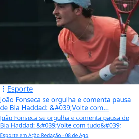
Esporte
João Fonseca se orgulha e comenta pausa
de Bia Haddad: &#039;Volte com...
João Fonseca se orgulha e comenta pausa de
Bia Haddad: &#039;Volte com tudo&#039;
Esporte em Ação Redação
- 08 de Ago