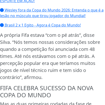
ESPORTE EM AÇÃO!
Wesley fora da Copa do Mundo 2026: Entenda o que é a
lesão no músculo que tirou jogador do Mundial!
Brasil 2 x 1 Egito - Agora é Copa do Mundo!
A própria Fifa estava “com o pé atrás”, disse
Silva. “Nós temos nossas considerações sobre
quando a competição foi anunciada com 48
times. Até nós estávamos com o pé atrás. A
percepção popular era que teríamos muitos
jogos de nível técnico ruim e tem sido o
contrário”, afirmou.
FIFA CELEBRA SUCESSO DA NOVA
COPA DO MUNDO
Mas as duas primeiras rodadas da fase de