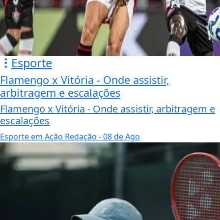
Esporte
Flamengo x Vitória - Onde assistir,
arbitragem e escalações
Flamengo x Vitória - Onde assistir, arbitragem e
escalações
Esporte em Ação Redação
- 08 de Ago