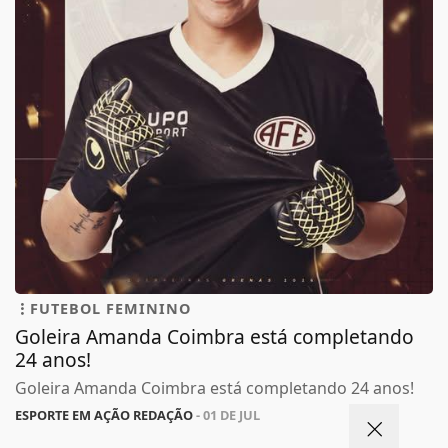
FUTEBOL FEMININO
Goleira Amanda Coimbra está completando
24 anos!
Goleira Amanda Coimbra está completando 24 anos!
ESPORTE EM AÇÃO REDAÇÃO
- 01 DE JUL