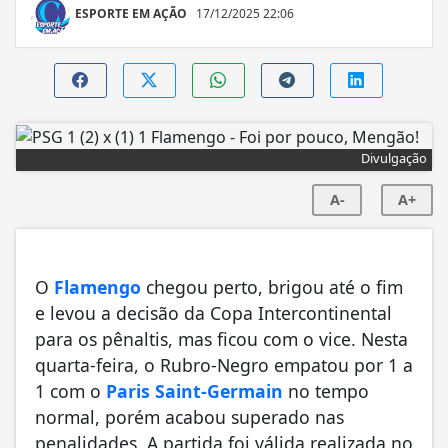
ESPORTE EM AÇÃO
17/12/2025 22:06
Divulgação
A-
A+
O
Flamengo
chegou perto, brigou até o fim
e levou a decisão da Copa Intercontinental
para os pênaltis, mas ficou com o vice. Nesta
quarta-feira, o Rubro-Negro empatou por 1 a
1 com o
Paris Saint-Germain
no tempo
normal, porém acabou superado nas
penalidades. A partida foi válida realizada no