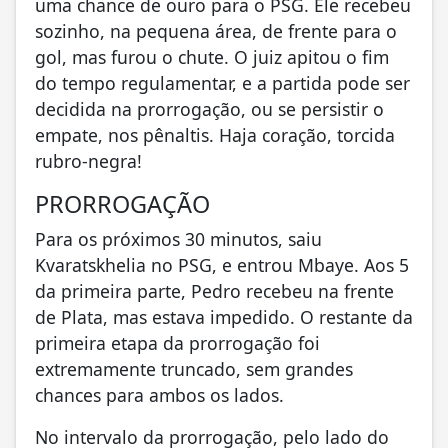
uma chance de ouro para o PSG. Ele recebeu
sozinho, na pequena área, de frente para o
gol, mas furou o chute. O juiz apitou o fim
do tempo regulamentar, e a partida pode ser
decidida na prorrogação, ou se persistir o
empate, nos pênaltis. Haja coração, torcida
rubro-negra!
PRORROGAÇÃO
Para os próximos 30 minutos, saiu
Kvaratskhelia no PSG, e entrou Mbaye. Aos 5
da primeira parte, Pedro recebeu na frente
de Plata, mas estava impedido. O restante da
primeira etapa da prorrogação foi
extremamente truncado, sem grandes
chances para ambos os lados.
No intervalo da prorrogação, pelo lado do