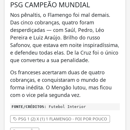
PSG CAMPEÃO MUNDIAL
Nos pênaltis, o Flamengo foi mal demais.
Das cinco cobranças, quatro foram
desperdiçadas — com Saúl, Pedro, Léo
Pereira e Luiz Araújo. Brilho do russo
Safonov, que estava em noite inspiradíssima,
e defendeu todas elas. De la Cruz foi o único
que converteu a sua penalidade.
Os franceses acertaram duas de quatro
cobranças, e conquistaram o mundo de
forma inédita. O Mengão lutou, mas ficou
com o vice pela segunda vez.
FONTE/CRÉDITOS:
Futebol Interior
PSG 1 (2) X (1) 1 FLAMENGO - FOI POR POUCO