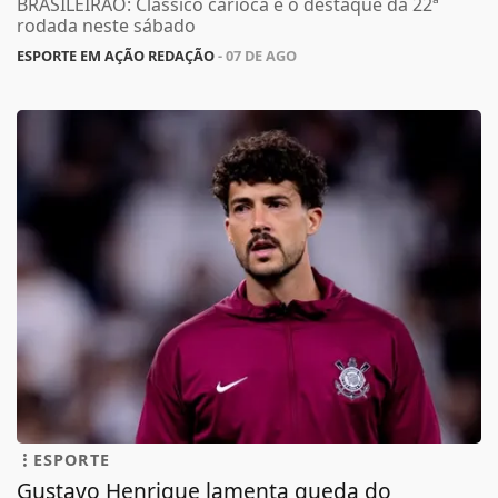
BRASILEIRÃO: Clássico carioca é o destaque da 22ª
rodada neste sábado
ESPORTE EM AÇÃO REDAÇÃO
- 07 DE AGO
ESPORTE
Gustavo Henrique lamenta queda do