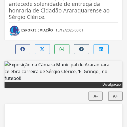
antecede solenidade de entrega da
honraria de Cidadão Araraquarense ao
Sérgio Clérice.
ESPORTE EM AÇÃO
15/12/2025 00:01
Divulgação
A-
A+