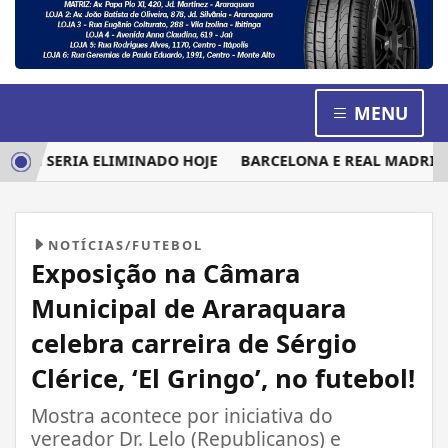
MENU
EM SERIA ELIMINADO HOJE
BARCELONA E REAL MADRID DIS
NOTÍCIAS/FUTEBOL
Exposição na Câmara
Municipal de Araraquara
celebra carreira de Sérgio
Clérice, ‘El Gringo’, no futebol!
Mostra acontece por iniciativa do
vereador Dr. Lelo (Republicanos) e