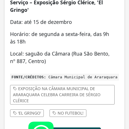
Serviço – Exposição Sérgio Clérice, 'El
Gringo'
Data: até 15 de dezembro
Horário: de segunda a sexta-feira, das 9h
às 18h
Local: saguão da Câmara (Rua São Bento,
nº 887, Centro)
FONTE/CRÉDITOS:
Câmara Municipal de Araraquara
EXPOSIÇÃO NA CÂMARA MUNICIPAL DE
ARARAQUARA CELEBRA CARREIRA DE SÉRGIO
CLÉRICE
‘EL GRINGO’
NO FUTEBOL!