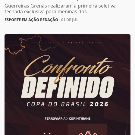
Guerreiras Grenás realizaram a primeira seletiva
fechada exclusiva para meninas dos...
ESPORTE EM AÇÃO REDAÇÃO
- 01 DE JUL