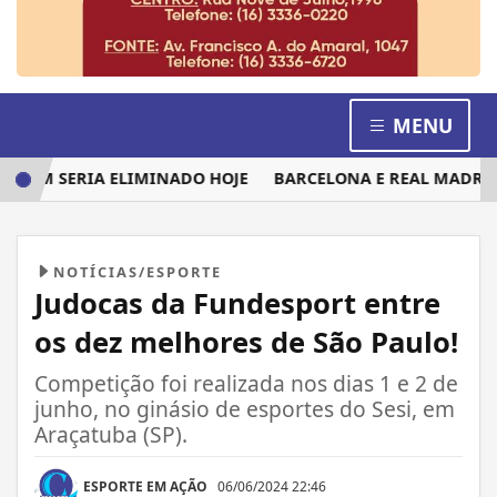
MENU
EM SERIA ELIMINADO HOJE
BARCELONA E REAL MADRID DI
NOTÍCIAS/ESPORTE
Judocas da Fundesport entre
os dez melhores de São Paulo!
Competição foi realizada nos dias 1 e 2 de
junho, no ginásio de esportes do Sesi, em
Araçatuba (SP).
ESPORTE EM AÇÃO
06/06/2024 22:46