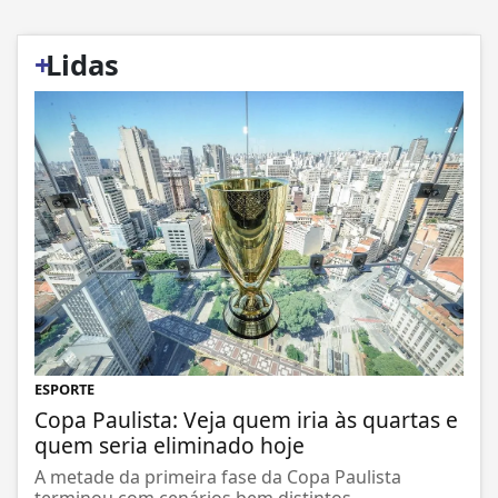
+
Lidas
ESPORTE
Copa Paulista: Veja quem iria às quartas e
quem seria eliminado hoje
A metade da primeira fase da Copa Paulista