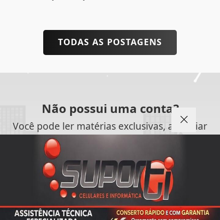
TODAS AS POSTAGENS
Não possui uma conta?
Você pode ler matérias exclusivas, anunciar
classificados e muito mais!
CRIAR MINHA CONTA
Termos de Uso e Privacidade
Esse site utiliza cookies para melhorar sua
experiência de navegação. Ao continuar o acesso,
entendemos que você concorda com nossos Termos