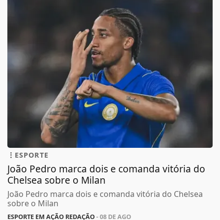
ESPORTE
João Pedro marca dois e comanda vitória do
Chelsea sobre o Milan
João Pedro marca dois e comanda vitória do Chelsea
sobre o Milan
ESPORTE EM AÇÃO REDAÇÃO
- 08 DE AGO