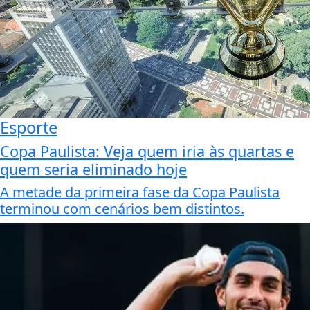
Esporte
Copa Paulista: Veja quem iria às quartas e
quem seria eliminado hoje
A metade da primeira fase da Copa Paulista
terminou com cenários bem distintos.