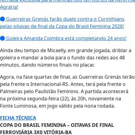
Agrária!
Guerreiras Grenás farão duelo contra o Corinthians
pelas oitavas de final da Copa do Brasil Feminina 2026!
Goleira Amanda Coimbra está completando 24 anos!
Ainda deu tempo de Micaelly, em grande jogada, driblar a
goleira e mandar a bola para o fundo das redes aos 48
minutos, dando números finais no placar.
Agora, na fase quartas de final, as Guerreiras Grenás terão
pela frente o Internacional-RS. Antes, terá pela frente o
Palmeiras pelo Paulistão Feminino. A partida acontecerá
na próxima segunda-feira (22), às 20h, novamente na
Fonte Luminosa, em jogo válido pela nona rodada.
FICHA TÉCNICA
COPA DO BRASIL FEMININA – OITAVAS DE FINAL
FERROVIÁRIA 3X0 VITÓRIA-BA