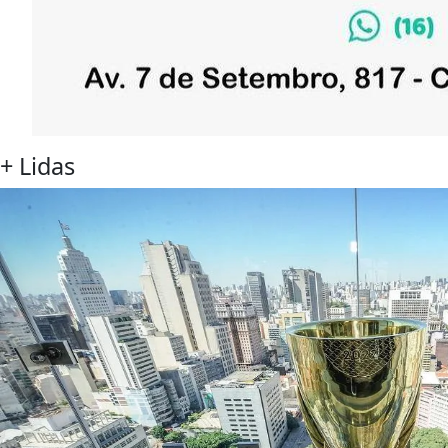
+
Lidas