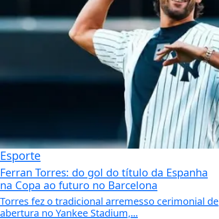
Esporte
Ferran Torres: do gol do título da Espanha
na Copa ao futuro no Barcelona
Torres fez o tradicional arremesso cerimonial de
abertura no Yankee Stadium,...