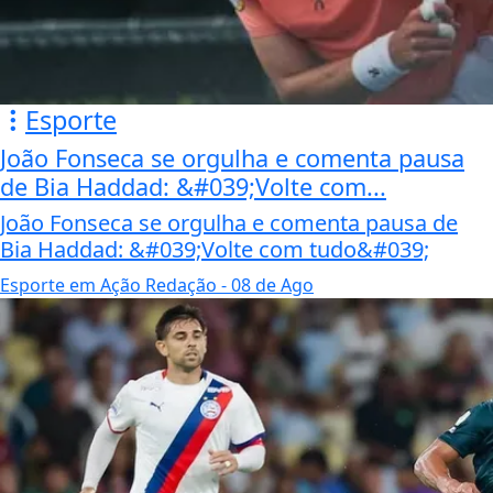
Esporte
João Fonseca se orgulha e comenta pausa
de Bia Haddad: &#039;Volte com...
João Fonseca se orgulha e comenta pausa de
Bia Haddad: &#039;Volte com tudo&#039;
Esporte em Ação Redação
- 08 de Ago