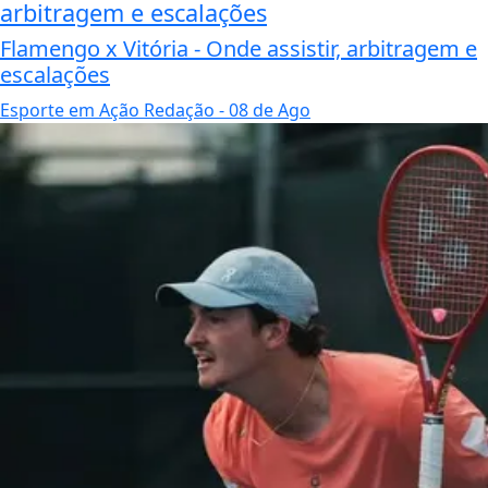
arbitragem e escalações
Flamengo x Vitória - Onde assistir, arbitragem e
escalações
Esporte em Ação Redação
- 08 de Ago