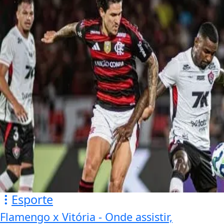
Esporte
Flamengo x Vitória - Onde assistir,