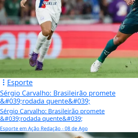
Esporte
Sérgio Carvalho: Brasileirão promete
&#039;rodada quente&#039;
Sérgio Carvalho: Brasileirão promete
&#039;rodada quente&#039;
Esporte em Ação Redação
- 08 de Ago