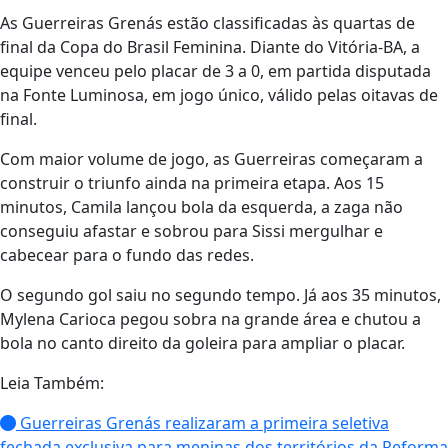
As Guerreiras Grenás estão classificadas às quartas de
final da Copa do Brasil Feminina. Diante do Vitória-BA, a
equipe venceu pelo placar de 3 a 0, em partida disputada
na Fonte Luminosa, em jogo único, válido pelas oitavas de
final.
Com maior volume de jogo, as Guerreiras começaram a
construir o triunfo ainda na primeira etapa. Aos 15
minutos, Camila lançou bola da esquerda, a zaga não
conseguiu afastar e sobrou para Sissi mergulhar e
cabecear para o fundo das redes.
O segundo gol saiu no segundo tempo. Já aos 35 minutos,
Mylena Carioca pegou sobra na grande área e chutou a
bola no canto direito da goleira para ampliar o placar.
Leia Também:
Guerreiras Grenás realizaram a primeira seletiva
fechada exclusiva para meninas dos territórios da Reforma