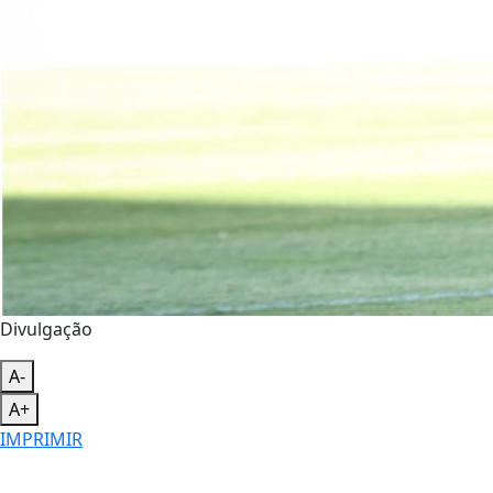
Divulgação
A-
A+
IMPRIMIR