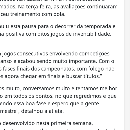
mados. Na terça-feira, as avaliações continuaram
eceu treinamento com bola.
buiu esta pausa para o decorrer da temporada e
 positiva com oitos jogos de invencibilidade,
m jogos consecutivos envolvendo competições
scanso e acabou sendo muito importante. Com o
s fases finais dos campeonatos, com folego não
agora chegar em finais e buscar títulos.”
mos muito, conversamos muito e tentamos melhor
o em todos os pontos, no que regredimos e que
ivendo essa boa fase e espero que a gente
estre”, detalhou a atleta.
o desenvolvido nesta primeira semana,