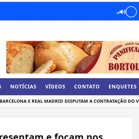
S
NOTÍCIAS
VÍDEOS
CONTATO
ENQUETES
RCELONA E REAL MADRID DISPUTAM A CONTRATAÇÃO DO VO
presentam e focam nos