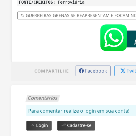
FONTE/CRÉDITOS:
Ferroviária
GUERREIRAS GRENÁS SE REAPRESENTAM E FOCAM NO
Facebook
Twi
COMPARTILHE
Comentários
Para comentar realize o login em sua conta!
Login
Cadastre-se