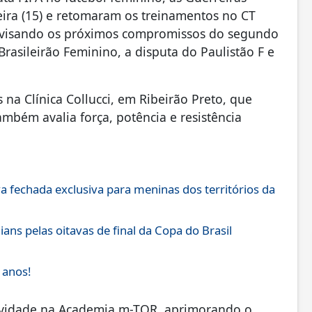
ira (15) e retomaram os treinamentos no CT
o, visando os próximos compromissos do segundo
Brasileirão Feminino, a disputa do Paulistão F e
na Clínica Collucci, em Ribeirão Preto, que
mbém avalia força, potência e resistência
a fechada exclusiva para meninas dos territórios da
ans pelas oitavas de final da Copa do Brasil
 anos!
tividade na Academia m-TOR, aprimorando o