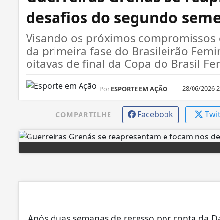
desafios do segundo seme
Visando os próximos compromissos d
da primeira fase do Brasileirão Femin
oitavas de final da Copa do Brasil Fe
28/06/2026 2
Por
ESPORTE EM AÇÃO
Facebook
Twi
COMPARTILHE
Após duas semanas de recesso por conta da Dat