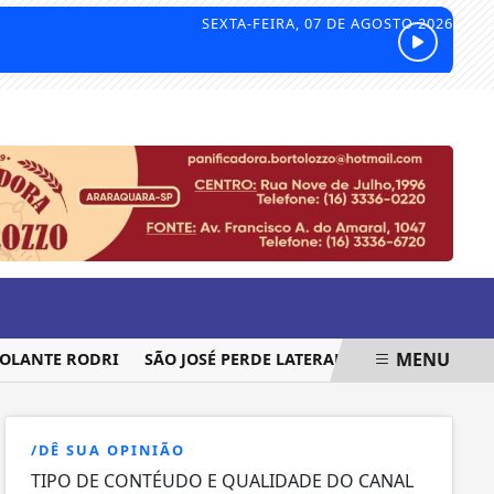
SEXTA-FEIRA, 07 DE AGOSTO 2026
MENU
LANTE RODRI
SÃO JOSÉ PERDE LATERAL PARA SEQUÊNCIA DA
/DÊ SUA OPINIÃO
TIPO DE CONTÉUDO E QUALIDADE DO CANAL