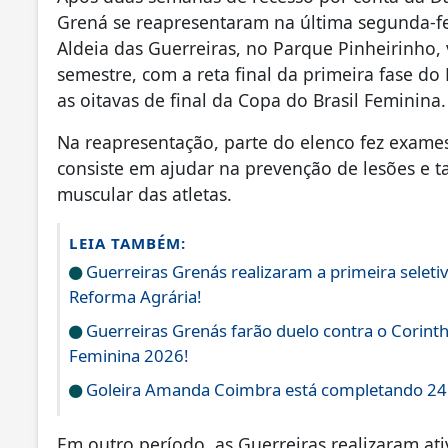
Grená se reapresentaram na última segunda-fe
Aldeia das Guerreiras, no Parque Pinheirinh
semestre, com a reta final da primeira fase do 
as oitavas de final da Copa do Brasil Feminina.
Na reapresentação, parte do elenco fez exames 
consiste em ajudar na prevenção de lesões e ta
muscular das atletas.
LEIA TAMBÉM:
Guerreiras Grenás realizaram a primeira seletiv
Reforma Agrária!
Guerreiras Grenás farão duelo contra o Corinthi
Feminina 2026!
Goleira Amanda Coimbra está completando 24
Em outro período, as Guerreiras realizaram a