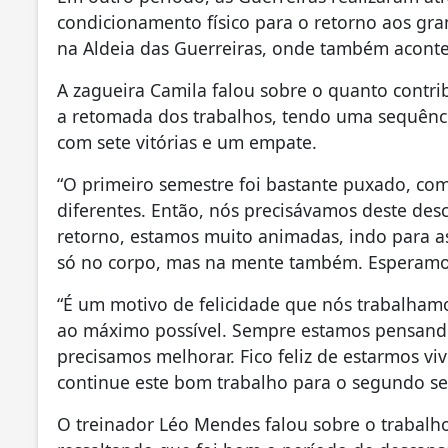
condicionamento físico para o retorno aos gra
na Aldeia das Guerreiras, onde também acont
A zagueira Camila falou sobre o quanto contri
a retomada dos trabalhos, tendo uma sequência
com sete vitórias e um empate.
“O primeiro semestre foi bastante puxado, co
diferentes. Então, nós precisávamos deste de
retorno, estamos muito animadas, indo para a
só no corpo, mas na mente também. Esperamos 
“É um motivo de felicidade que nós trabalha
ao máximo possível. Sempre estamos pensand
precisamos melhorar. Fico feliz de estarmos v
continue este bom trabalho para o segundo sem
O treinador Léo Mendes falou sobre o trabalh