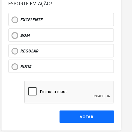
ESPORTE EM AÇÃO!
EXCELENTE
BOM
REGULAR
RUIM
VOTAR