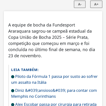
A-
A+
A equipe de bocha da Fundesport
Araraquara sagrou-se campeã estadual da
Copa União de Bocha 2025 – Série Prata,
competição que começou em março e foi
concluída no último final de semana, no dia
23 de novembro.
LEIA TAMBÉM:
Piloto da Fórmula 1 passa por susto ao sofrer
um assalto na Itália
Diniz &#039;ansioso&#039; para contar com
Memphis no Corinthians
Alex Escobar passa por cirurgia para retirada