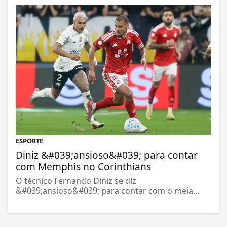
ESPORTE
Diniz &#039;ansioso&#039; para contar
com Memphis no Corinthians
O técnico Fernando Diniz se diz
&#039;ansioso&#039; para contar com o meia...