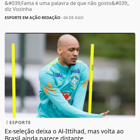
&#039;Fama é uma palavra de que não gosto&#039;,
diz Vozinha
ESPORTE EM AÇÃO REDAÇÃO
- 06 DE AGO
ESPORTE
Ex-seleção deixa o Al-Ittihad, mas volta ao
Brasil ainda parece distante