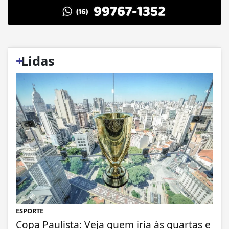
+
Lidas
ESPORTE
Copa Paulista: Veja quem iria às quartas e