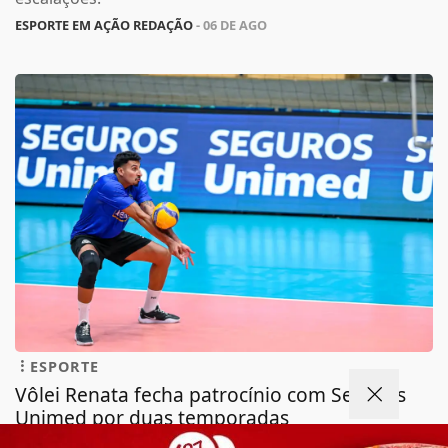
ESPORTE EM AÇÃO REDAÇÃO
- 06 DE AGO
ESPORTE
Vôlei Renata fecha patrocínio com Seguros
Unimed por duas temporadas
Vôlei Renata fecha patrocínio com Seguros Unimed