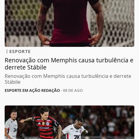
ESPORTE
Renovação com Memphis causa turbulência e
derrete Stábile
Renovação com Memphis causa turbulência e derrete
Stábile
ESPORTE EM AÇÃO REDAÇÃO
- 08 DE AGO