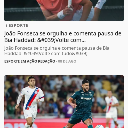
ESPORTE
João Fonseca se orgulha e comenta pausa de
Bia Haddad: &#039;Volte com...
João Fonseca se orgulha e comenta pausa de Bia
Haddad: &#039;Volte com tudo&#039;
ESPORTE EM AÇÃO REDAÇÃO
- 08 DE AGO