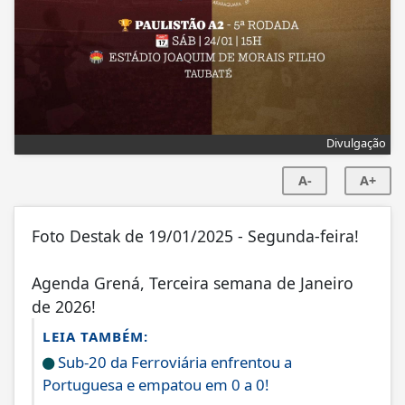
Divulgação
A-
A+
Foto Destak de 19/01/2025 - Segunda-feira!
Agenda Grená, Terceira semana de Janeiro
de 2026!
LEIA TAMBÉM:
Sub-20 da Ferroviária enfrentou a
Portuguesa e empatou em 0 a 0!