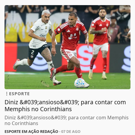
ESPORTE
Diniz &#039;ansioso&#039; para contar com
Memphis no Corinthians
Diniz &#039;ansioso&#039; para contar com Memphis
no Corinthians
ESPORTE EM AÇÃO REDAÇÃO
- 07 DE AGO