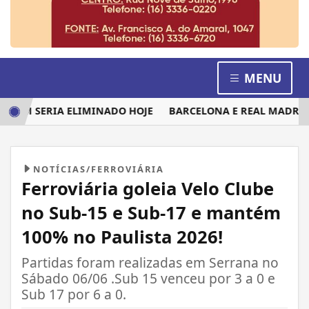
MENU
EM SERIA ELIMINADO HOJE
BARCELONA E REAL MADRID DIS
NOTÍCIAS/FERROVIÁRIA
Ferroviária goleia Velo Clube
no Sub-15 e Sub-17 e mantém
100% no Paulista 2026!
Partidas foram realizadas em Serrana no
Sábado 06/06 .Sub 15 venceu por 3 a 0 e
Sub 17 por 6 a 0.