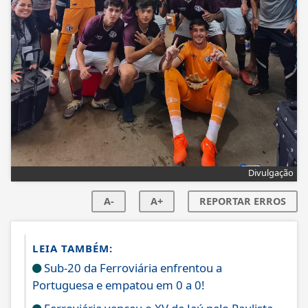
Divulgação
A-
A+
REPORTAR ERROS
LEIA TAMBÉM:
Sub-20 da Ferroviária enfrentou a
Portuguesa e empatou em 0 a 0!