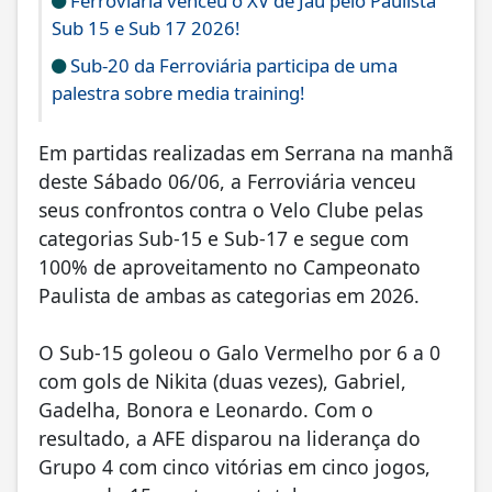
Ferroviária venceu o XV de Jaú pelo Paulista
Sub 15 e Sub 17 2026!
Sub-20 da Ferroviária participa de uma
palestra sobre media training!
Em partidas realizadas em Serrana na manhã
deste Sábado 06/06, a Ferroviária venceu
seus confrontos contra o Velo Clube pelas
categorias Sub-15 e Sub-17 e segue com
100% de aproveitamento no Campeonato
Paulista de ambas as categorias em 2026.
O Sub-15 goleou o Galo Vermelho por 6 a 0
com gols de Nikita (duas vezes), Gabriel,
Gadelha, Bonora e Leonardo. Com o
resultado, a AFE disparou na liderança do
Grupo 4 com cinco vitórias em cinco jogos,