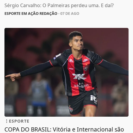
Sérgio Carvalho: O Palmeiras perdeu uma. E daí?
ESPORTE EM AÇÃO REDAÇÃO
- 07 DE AGO
ESPORTE
COPA DO BRASIL: Vitória e Internacional são