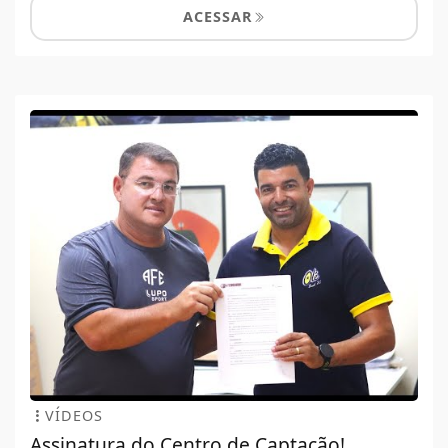
ACESSAR
VÍDEOS
Assinatura do Centro de Captação!