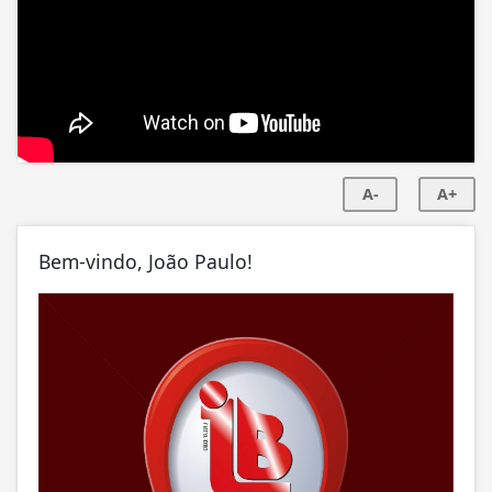
A-
A+
Bem-vindo, João Paulo!