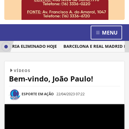
MENU
 SERIA ELIMINADO HOJE
BARCELONA E REAL MADRID DISP
VÍDEOS
Bem-vindo, João Paulo!
ESPORTE EM AÇÃO
22/04/2023 07:22