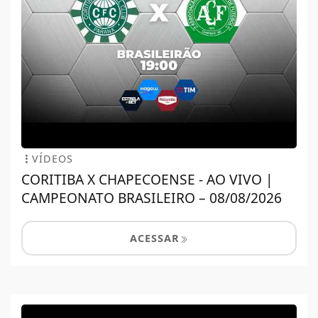
VÍDEOS
CORITIBA X CHAPECOENSE - AO VIVO |
CAMPEONATO BRASILEIRO – 08/08/2026
ACESSAR