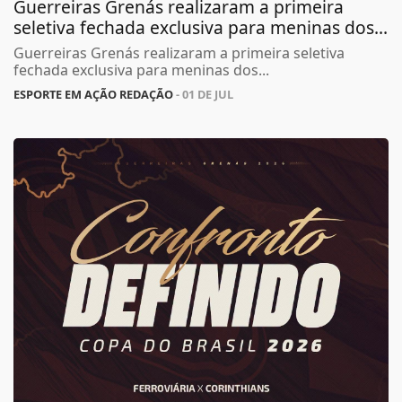
Guerreiras Grenás realizaram a primeira
seletiva fechada exclusiva para meninas dos...
Guerreiras Grenás realizaram a primeira seletiva
fechada exclusiva para meninas dos...
ESPORTE EM AÇÃO REDAÇÃO
- 01 DE JUL