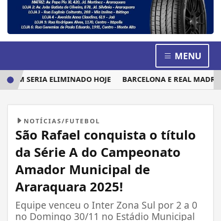
MENU
UEM SERIA ELIMINADO HOJE
BARCELONA E REAL MADRID DI
NOTÍCIAS/FUTEBOL
São Rafael conquista o título
da Série A do Campeonato
Amador Municipal de
Araraquara 2025!
Equipe venceu o Inter Zona Sul por 2 a 0
no Domingo 30/11 no Estádio Municipal