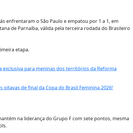
nás enfrentaram o São Paulo e empatou por 1 a 1, em
ana de Parnaíba, válida pela terceira rodada do Brasileiro
imeira etapa.
a exclusiva para meninas dos territórios da Reforma
 oitavas de final da Copa do Brasil Feminina 2026!
mantém na liderança do Grupo F com sete pontos, mesma
ls.