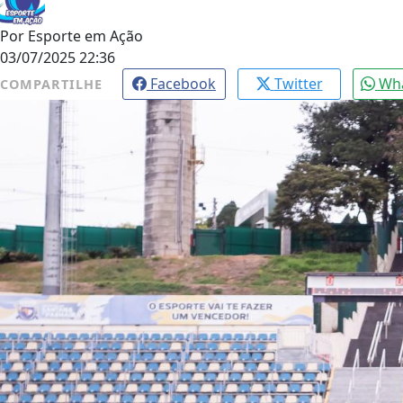
Por
Esporte em Ação
03/07/2025 22:36
Facebook
Twitter
Wh
COMPARTILHE