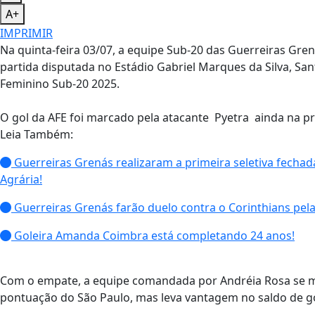
A+
IMPRIMIR
Na quinta-feira 03/07, a equipe Sub-20 das Guerreiras Gre
partida disputada no Estádio Gabriel Marques da Silva, Sant
Feminino Sub-20 2025.
O gol da AFE foi marcado pela atacante Pyetra ainda na pr
Leia Também:
Guerreiras Grenás realizaram a primeira seletiva fechad
Agrária!
Guerreiras Grenás farão duelo contra o Corinthians pelas
Goleira Amanda Coimbra está completando 24 anos!
Com o empate, a equipe comandada por Andréia Rosa se 
pontuação do São Paulo, mas leva vantagem no saldo de go