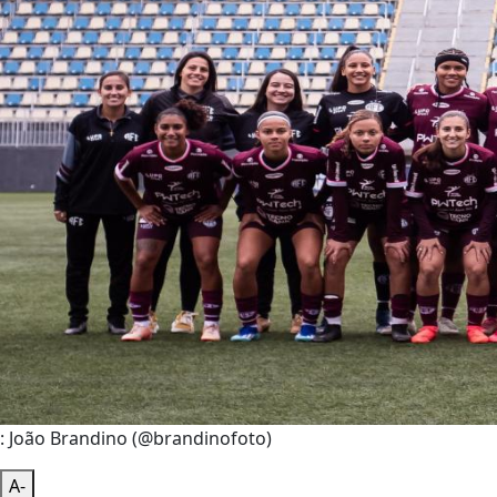
: João Brandino (@brandinofoto)
A-