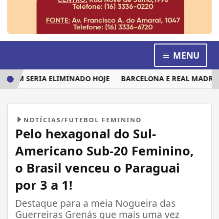
MENU
 QUEM SERIA ELIMINADO HOJE
BARCELONA E REAL MADRID 
NOTÍCIAS/FUTEBOL FEMININO
Pelo hexagonal do Sul-
Americano Sub-20 Feminino,
o Brasil venceu o Paraguai
por 3 a 1!
Destaque para a meia Nogueira das
Guerreiras Grenás que mais uma vez