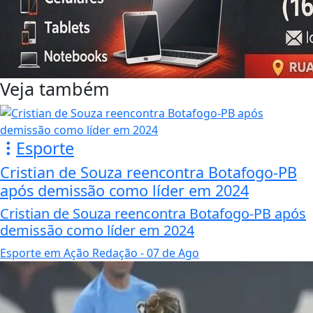
Veja também
Esporte
Cristian de Souza reencontra Botafogo-PB
após demissão como líder em 2024
Cristian de Souza reencontra Botafogo-PB após
demissão como líder em 2024
Esporte em Ação Redação
- 07 de Ago