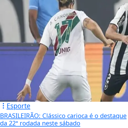
Esporte
BRASILEIRÃO: Clássico carioca é o destaque
da 22ª rodada neste sábado