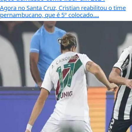
Agora no Santa Cruz, Cristian reabilitou o time
pernambucano, que é 5º colocado....