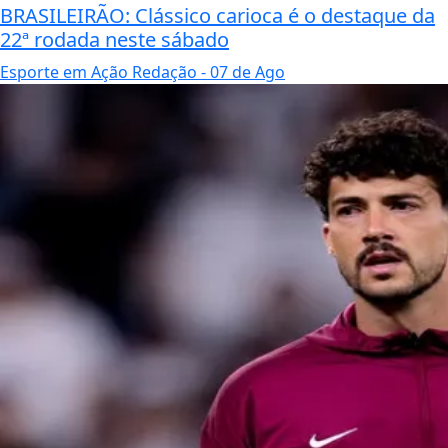
BRASILEIRÃO: Clássico carioca é o destaque da
22ª rodada neste sábado
Esporte em Ação Redação
- 07 de Ago