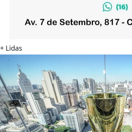
+
Lidas