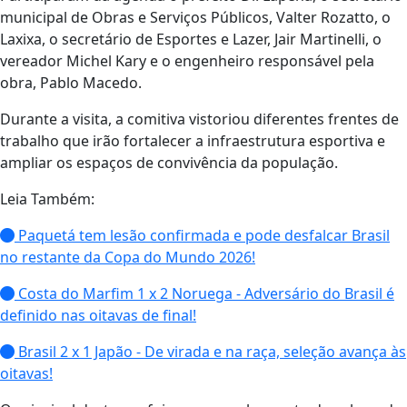
municipal de Obras e Serviços Públicos, Valter Rozatto, o
Laxixa, o secretário de Esportes e Lazer, Jair Martinelli, o
vereador Michel Kary e o engenheiro responsável pela
obra, Pablo Macedo.
Durante a visita, a comitiva vistoriou diferentes frentes de
trabalho que irão fortalecer a infraestrutura esportiva e
ampliar os espaços de convivência da população.
Leia Também:
Paquetá tem lesão confirmada e pode desfalcar Brasil
no restante da Copa do Mundo 2026!
Costa do Marfim 1 x 2 Noruega - Adversário do Brasil é
definido nas oitavas de final!
Brasil 2 x 1 Japão - De virada e na raça, seleção avança às
oitavas!