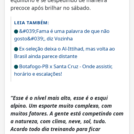
equilíbrio e se despedindo de maneira
precoce após brilhar no sábado.
LEIA TAMBÉM:
&#039;Fama é uma palavra de que não
gosto&#039;, diz Vozinha
Ex-seleção deixa o Al-Ittihad, mas volta ao
Brasil ainda parece distante
Botafogo-PB x Santa Cruz - Onde assistir,
horário e escalações!
“Esse é o nível mais alto, esse é o esqui
alpino. Um esporte muito complexo, com
muitos fatores. A gente está competindo com
a natureza, com clima, neve, sol, tudo.
Acordo todo dia treinando para ficar