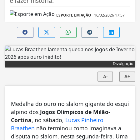
e fazer história.
ESPORTE EM AÇÃO
16/02/2026 17:57
Divulgação
A-
A+
Medalha do ouro no slalom gigante do esqui
alpino dos
Jogos Olímpicos de Milão-
Cortina,
no sábado,
Lucas Pinheiro
Braathen
não terminou como imaginava a
disputa no slalom, nesta segunda-feira. Uma