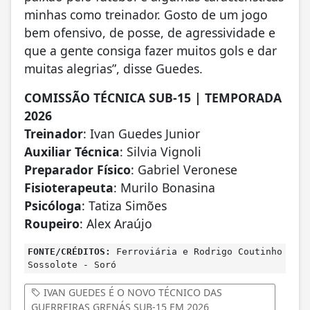
minhas como treinador. Gosto de um jogo
bem ofensivo, de posse, de agressividade e
que a gente consiga fazer muitos gols e dar
muitas alegrias”, disse Guedes.
COMISSÃO TÉCNICA SUB-15 | TEMPORADA
2026
Treinador
: Ivan Guedes Junior
Auxiliar Técnica
: Silvia Vignoli
⁠Preparador Físico
: Gabriel Veronese
Fisioterapeuta
: Murilo Bonasina
Psicóloga
: Tatiza Simões
⁠Roupeiro
: Alex Araújo
FONTE/CRÉDITOS:
Ferroviária e Rodrigo Coutinho
Sossolote - Soró
IVAN GUEDES É O NOVO TÉCNICO DAS
GUERREIRAS GRENÁS SUB-15 EM 2026