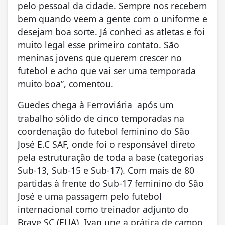
pelo pessoal da cidade. Sempre nos recebem
bem quando veem a gente com o uniforme e
desejam boa sorte. Já conheci as atletas e foi
muito legal esse primeiro contato. São
meninas jovens que querem crescer no
futebol e acho que vai ser uma temporada
muito boa”, comentou.
Guedes chega à Ferroviária
após um
trabalho sólido de cinco temporadas na
coordenação do futebol feminino do São
José E.C SAF, onde foi o responsável direto
pela estruturação de toda a base (categorias
Sub-13, Sub-15 e Sub-17). Com mais de 80
partidas à frente do Sub-17 feminino do São
José e uma passagem pelo futebol
internacional como treinador adjunto do
Brave SC (EUA), Ivan une a prática de campo