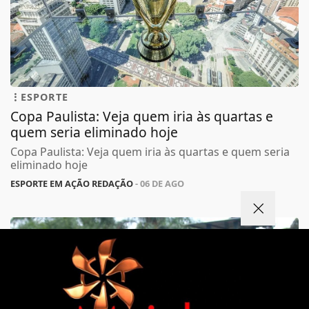
ESPORTE
Copa Paulista: Veja quem iria às quartas e
quem seria eliminado hoje
Copa Paulista: Veja quem iria às quartas e quem seria
eliminado hoje
ESPORTE EM AÇÃO REDAÇÃO
- 06 DE AGO
Termos de Uso e Privacidade
Esse site utiliza cookies para melhorar sua