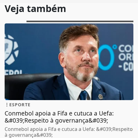
Veja também
ESPORTE
Conmebol apoia a Fifa e cutuca a Uefa:
&#039;Respeito à governança&#039;
Conmebol apoia a Fifa e cutuca a Uefa: &#039;Respeito
à governança&#039;