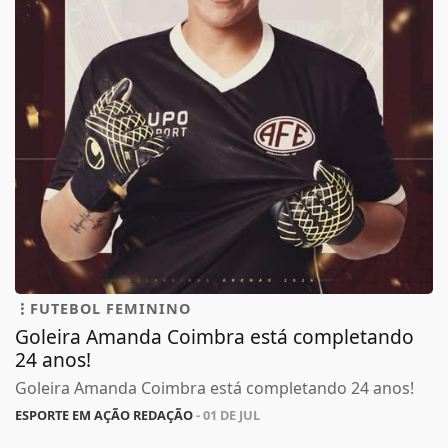
FUTEBOL FEMININO
Goleira Amanda Coimbra está completando
24 anos!
Goleira Amanda Coimbra está completando 24 anos!
ESPORTE EM AÇÃO REDAÇÃO
- 01 DE JUL