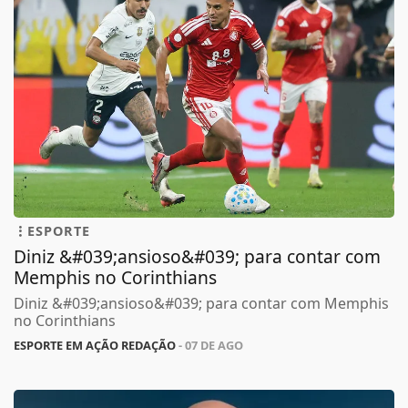
ESPORTE
Diniz &#039;ansioso&#039; para contar com
Memphis no Corinthians
Diniz &#039;ansioso&#039; para contar com Memphis
no Corinthians
ESPORTE EM AÇÃO REDAÇÃO
- 07 DE AGO