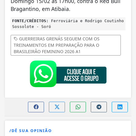
Domingo 15/02 às 17h00, contra o Red Bull
Bragantino, em Atibaia.
FONTE/CRÉDITOS:
Ferroviária e Rodrigo Coutinho
Sossolote - Soró
GUERREIRAS GRENÁS SEGUEM COM OS
TREINAMENTOS EM PREPARAÇÃO PARA O
BRASILEIRÃO FEMININO 2026 A1
/DÊ SUA OPINIÃO