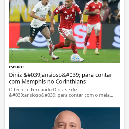
ESPORTE
Diniz &#039;ansioso&#039; para contar
com Memphis no Corinthians
O técnico Fernando Diniz se diz
&#039;ansioso&#039; para contar com o meia...