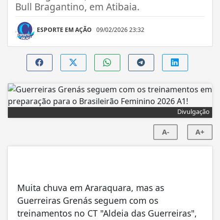
Bull Bragantino, em Atibaia.
ESPORTE EM AÇÃO
09/02/2026 23:32
Divulgação
A-
A+
Muita chuva em Araraquara, mas as
Guerreiras Grenás seguem com os
treinamentos no CT "Aldeia das Guerreiras",