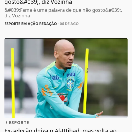
gosto&#039;, diz Vozinha
&#039;Fama é uma palavra de que não gosto&#039;,
diz Vozinha
ESPORTE EM AÇÃO REDAÇÃO
- 06 DE AGO
ESPORTE
Ex-seleção deixa o Al-Ittihad, mas volta ao