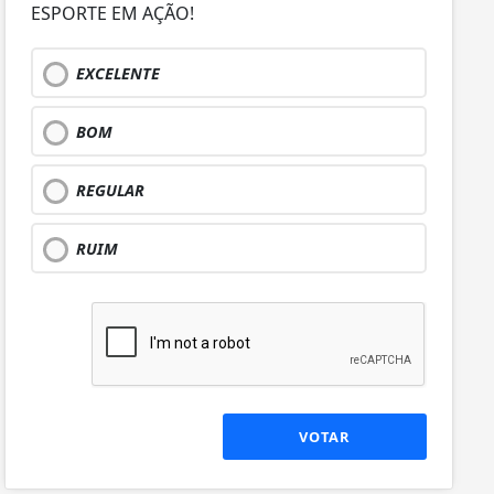
ESPORTE EM AÇÃO!
EXCELENTE
BOM
REGULAR
RUIM
VOTAR