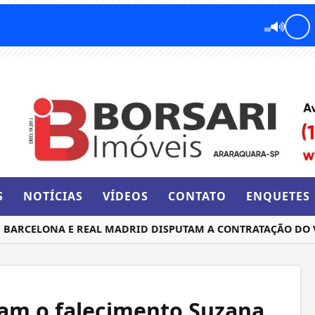
S
NOTÍCIAS
VÍDEOS
CONTATO
ENQUETES
RCELONA E REAL MADRID DISPUTAM A CONTRATAÇÃO DO VO
am o falecimento Suzana