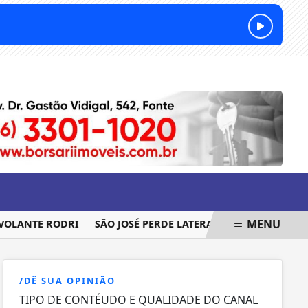
SEXTA-FEIRA, 07 DE AGOSTO 2026
MENU
LANTE RODRI
SÃO JOSÉ PERDE LATERAL PARA SEQUÊNCIA DA
/DÊ SUA OPINIÃO
TIPO DE CONTÉUDO E QUALIDADE DO CANAL