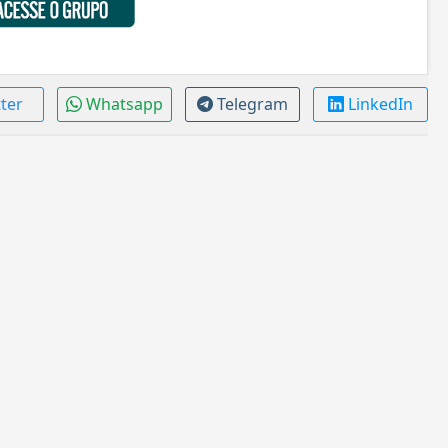
tter
Whatsapp
Telegram
LinkedIn