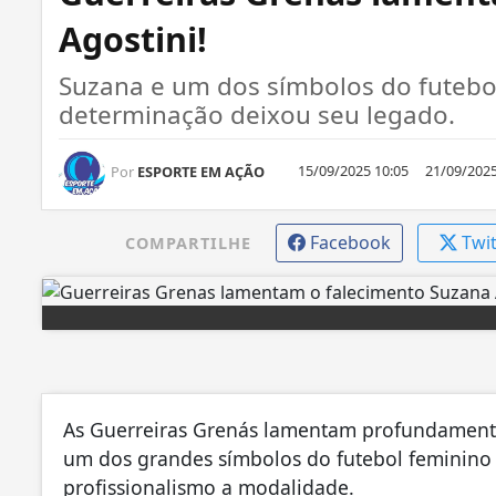
Agostini!
Suzana e um dos símbolos do futebol
determinação deixou seu legado.
15/09/2025 10:05
21/09/2025
Por
ESPORTE EM AÇÃO
Facebook
Twi
COMPARTILHE
As Guerreiras Grenás lamentam profundamente
um dos grandes símbolos do futebol feminino b
profissionalismo a modalidade.