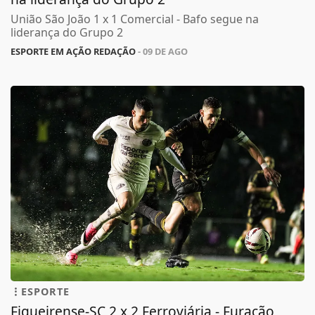
União São João 1 x 1 Comercial - Bafo segue na
liderança do Grupo 2
ESPORTE EM AÇÃO REDAÇÃO
- 09 DE AGO
ESPORTE
Figueirense-SC 2 x 2 Ferroviária - Furacão