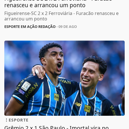
renasceu e arrancou um ponto
Figueirense-SC 2 x 2 Ferroviária - Furacão renasceu e
arrancou um ponto
ESPORTE EM AÇÃO REDAÇÃO
- 09 DE AGO
ESPORTE
Grêmio 2 x 1 São Paulo - Imortal vira no