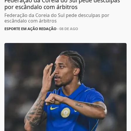
Federação da Coreia do Sul pede desculpas
por escândalo com árbitros
Federação da Coreia do Sul pede desculpas por
escândalo com árbitros
ESPORTE EM AÇÃO REDAÇÃO
- 08 DE AGO