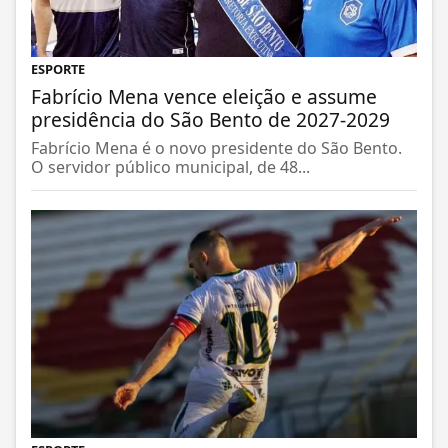
ESPORTE
Fabrício Mena vence eleição e assume
presidência do São Bento de 2027-2029
Fabrício Mena é o novo presidente do São Bento.
O servidor público municipal, de 48...