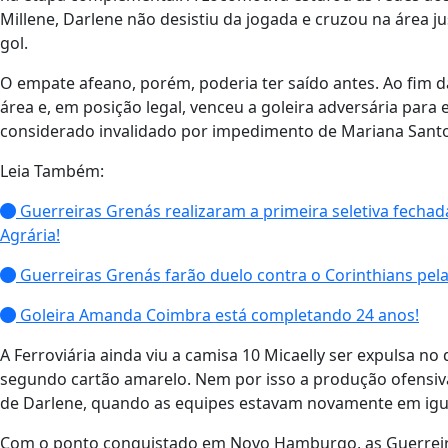
Millene, Darlene não desistiu da jogada e cruzou na área
gol.
O empate afeano, porém, poderia ter saído antes. Ao fim d
área e, em posição legal, venceu a goleira adversária para 
considerado invalidado por impedimento de Mariana Santo
Leia Também:
Guerreiras Grenás realizaram a primeira seletiva fechad
Agrária!
Guerreiras Grenás farão duelo contra o Corinthians pelas
Goleira Amanda Coimbra está completando 24 anos!
A Ferroviária ainda viu a camisa 10 Micaelly ser expulsa n
segundo cartão amarelo. Nem por isso a produção ofensiv
de Darlene, quando as equipes estavam novamente em igua
Com o ponto conquistado em Novo Hamburgo, as Guerreira