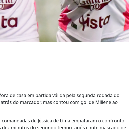
ora de casa em partida válida pela segunda rodada do
u atrás do marcador, mas contou com gol de Millene ao
as comandadas de Jéssica de Lima empataram o confronto
os dez minutos do segundo tempo: após chute mascado de