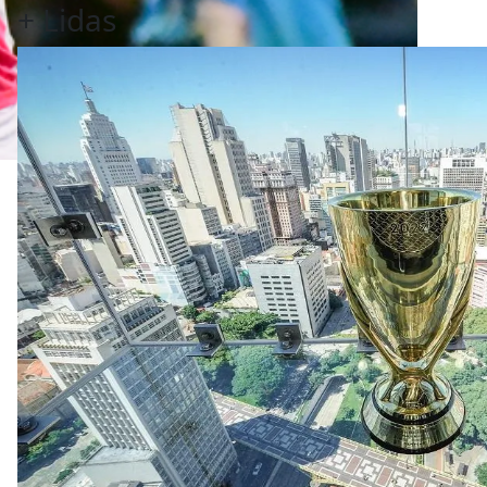
+
Lidas