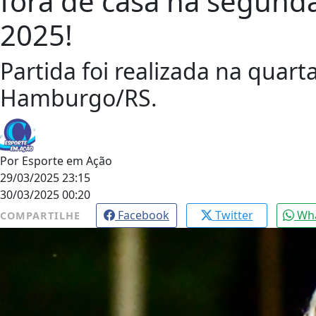
fora de casa na segunda
2025!
Partida foi realizada na quar
Hamburgo/RS.
Por
Esporte em Ação
29/03/2025 23:15
30/03/2025 00:20
Facebook
Twitter
Wh
COMPARTILHE