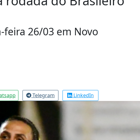
 rodada do Brasileiro
ta-feira 26/03 em Novo
atsapp
Telegram
LinkedIn