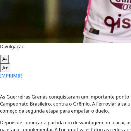
Divulgação
A-
A+
IMPRIMIR
As Guerreiras Grenás conquistaram um importante ponto f
Campeonato Brasileiro, contra o Grêmio. A Ferroviária sai
começo da segunda etapa para empatar o duelo.
Depois de começar a partida em desvantagem no placar, 
na etapa complementar. A Locomotiva estufou as redes a