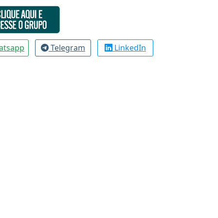
atsapp
Telegram
LinkedIn