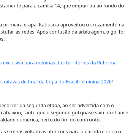
 justamente para a camisa 14, que empurrou ao fundo do
a primeira etapa, Katiuscia aproveitou o cruzamento na
estufar as redes. Após confusão da arbitragem, o gol foi
s.
a exclusiva para meninas dos territórios da Reforma
 oitavas de final da Copa do Brasil Feminina 2026!
o decorrer da segunda etapa, ao ser advertida com o
a abaixou, tanto que o segundo gol quase saiu na chance
ldade numérica, perto do fim do confronto.
s Grenás voltam as atenções para a partida contra o