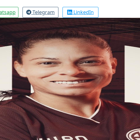
atsapp
Telegram
LinkedIn