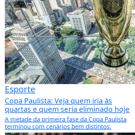
Esporte
Copa Paulista: Veja quem iria às
quartas e quem seria eliminado hoje
A metade da primeira fase da Copa Paulista
terminou com cenários bem distintos.