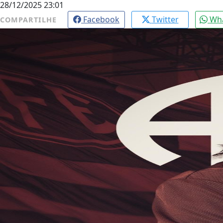
28/12/2025 23:01
Facebook
Twitter
Wh
COMPARTILHE