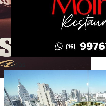
+
Lidas