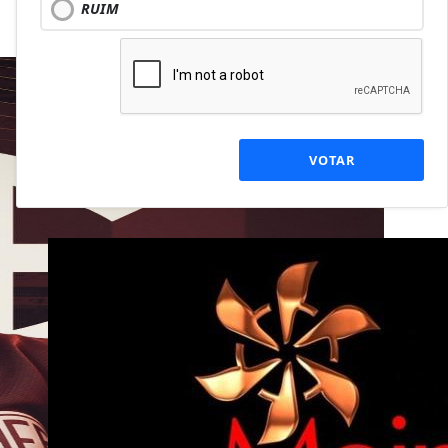
RUIM
VOTAR