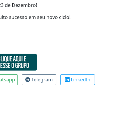
 23 de Dezembro!
uito sucesso em seu novo ciclo!
atsapp
Telegram
LinkedIn