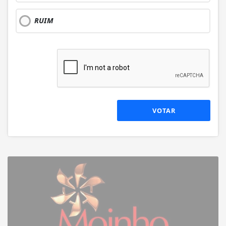
RUIM
VOTAR