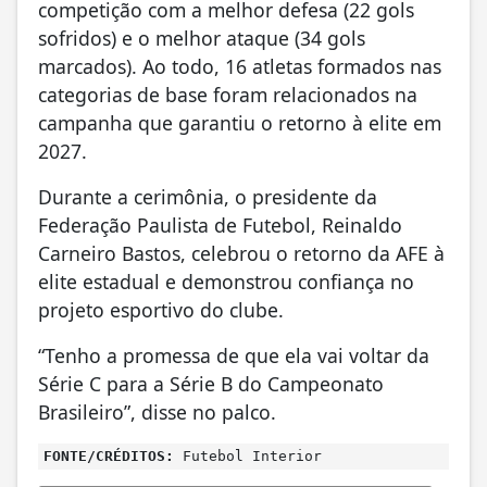
competição com a melhor defesa (22 gols
sofridos) e o melhor ataque (34 gols
marcados). Ao todo, 16 atletas formados nas
categorias de base foram relacionados na
campanha que garantiu o retorno à elite em
2027.
Durante a cerimônia, o presidente da
Federação Paulista de Futebol, Reinaldo
Carneiro Bastos, celebrou o retorno da AFE à
elite estadual e demonstrou confiança no
projeto esportivo do clube.
“Tenho a promessa de que ela vai voltar da
Série C para a Série B do Campeonato
Brasileiro”, disse no palco.
FONTE/CRÉDITOS:
Futebol Interior