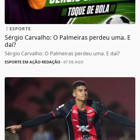
ESPORTE
Sérgio Carvalho: O Palmeiras perdeu uma. E
daí?
Sérgio Carvalho: O Palmeiras perdeu uma. E daí?
ESPORTE EM AÇÃO REDAÇÃO
- 07 DE AGO