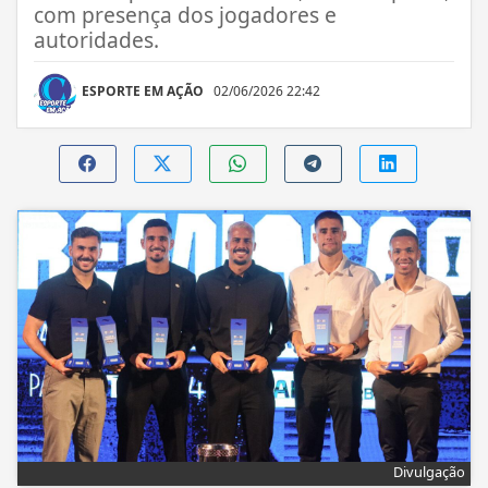
com presença dos jogadores e
autoridades.
ESPORTE EM AÇÃO
02/06/2026 22:42
Divulgação