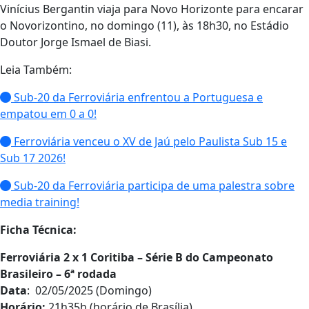
Vinícius Bergantin viaja para Novo Horizonte para encarar
o Novorizontino, no domingo (11), às 18h30, no Estádio
Doutor Jorge Ismael de Biasi.
Leia Também:
Sub-20 da Ferroviária enfrentou a Portuguesa e
empatou em 0 a 0!
Ferroviária venceu o XV de Jaú pelo Paulista Sub 15 e
Sub 17 2026!
Sub-20 da Ferroviária participa de uma palestra sobre
media training!
Ficha Técnica:
Ferroviária 2 x 1 Coritiba – Série B do Campeonato
Brasileiro – 6ª rodada
Data
: 02/05/2025 (Domingo)
Horário:
21h35h (horário de Brasília)