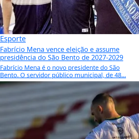
Esporte
Fabrício Mena vence eleição e assume
presidência do São Bento de 2027-2029
Fabrício Mena é o novo presidente do São
Bento. O servidor público municipal, de 48...