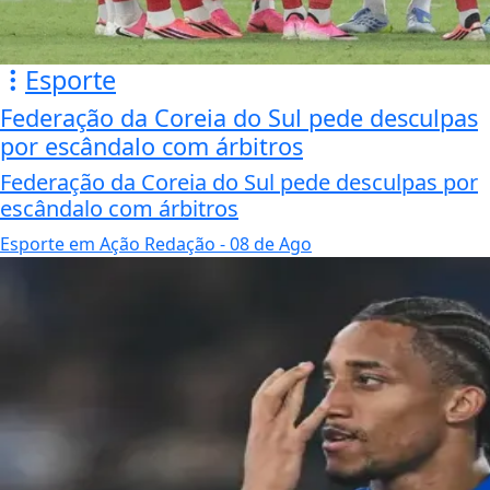
Esporte
Federação da Coreia do Sul pede desculpas
por escândalo com árbitros
Federação da Coreia do Sul pede desculpas por
escândalo com árbitros
Esporte em Ação Redação
- 08 de Ago