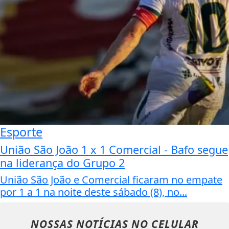
Esporte
União São João 1 x 1 Comercial - Bafo segue
na liderança do Grupo 2
União São João e Comercial ficaram no empate
por 1 a 1 na noite deste sábado (8), no...
NOSSAS NOTÍCIAS
NO CELULAR