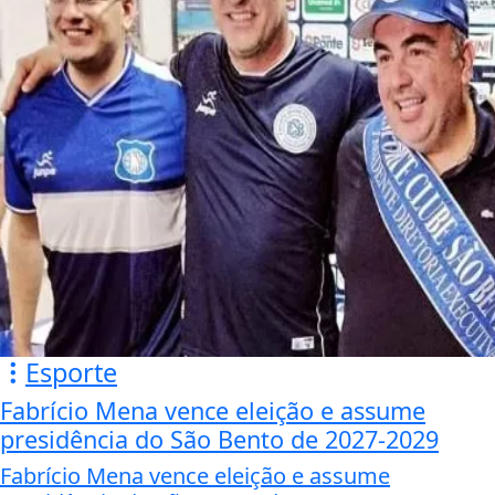
Esporte
Fabrício Mena vence eleição e assume
presidência do São Bento de 2027-2029
Fabrício Mena vence eleição e assume