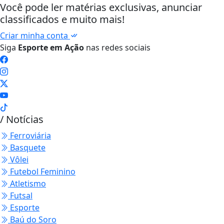
Você pode ler matérias exclusivas, anunciar
classificados e muito mais!
Criar minha conta
Siga
Esporte em Ação
nas redes sociais
/ Notícias
Ferroviária
Basquete
Vôlei
Futebol Feminino
Atletismo
Futsal
Esporte
Baú do Soro