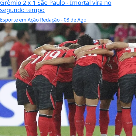
Grêmio 2 x 1 São Paulo - Imortal vira no
segundo tempo
Esporte em Ação Redação
- 08 de Ago