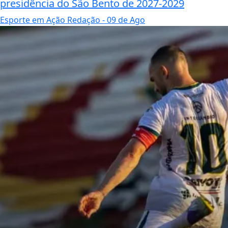
presidência do São Bento de 2027-2029
Esporte em Ação Redação
- 09 de Ago