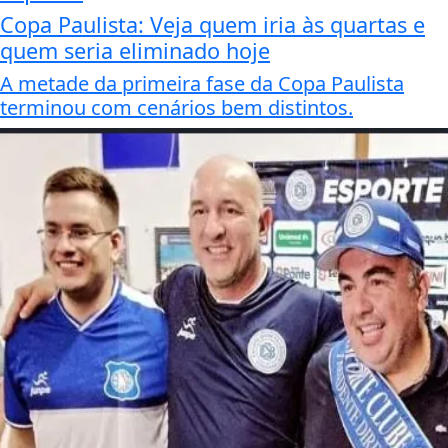
Copa Paulista: Veja quem iria às quartas e
quem seria eliminado hoje
A metade da primeira fase da Copa Paulista
terminou com cenários bem distintos.