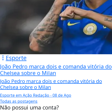
Esporte
João Pedro marca dois e comanda vitória do
Chelsea sobre o Milan
João Pedro marca dois e comanda vitória do
Chelsea sobre o Milan
Esporte em Ação Redação
- 08 de Ago
Todas as postagens
Não possui uma conta?