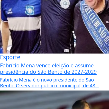
Esporte
Fabrício Mena vence eleição e assume
presidência do São Bento de 2027-2029
Fabrício Mena é o novo presidente do São
Bento. O servidor público municipal, de 48...