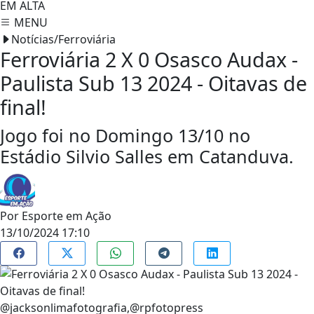
EM ALTA
MENU
Notícias/Ferroviária
Ferroviária 2 X 0 Osasco Audax -
Paulista Sub 13 2024 - Oitavas de
final!
Jogo foi no Domingo 13/10 no
Estádio Silvio Salles em Catanduva.
Por
Esporte em Ação
13/10/2024 17:10
@jacksonlimafotografia,@rpfotopress