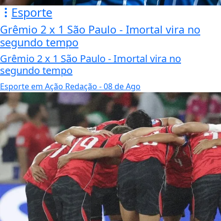
Esporte
Grêmio 2 x 1 São Paulo - Imortal vira no
segundo tempo
Grêmio 2 x 1 São Paulo - Imortal vira no
segundo tempo
Esporte em Ação Redação
- 08 de Ago