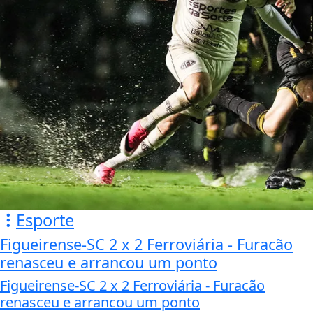
Esporte
Figueirense-SC 2 x 2 Ferroviária - Furacão
renasceu e arrancou um ponto
Figueirense-SC 2 x 2 Ferroviária - Furacão
renasceu e arrancou um ponto