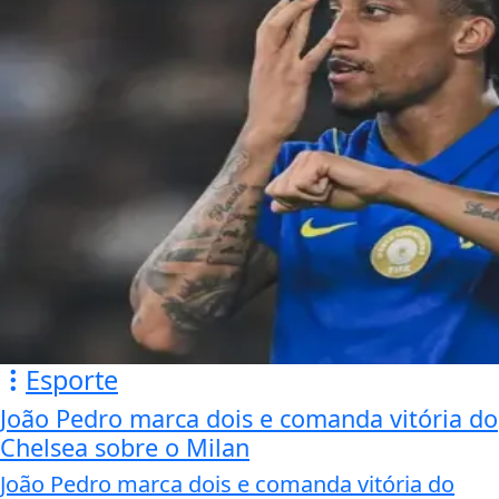
Esporte
João Pedro marca dois e comanda vitória do
Chelsea sobre o Milan
João Pedro marca dois e comanda vitória do