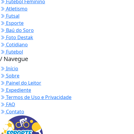
Futebol Feminino
Atletismo
Futsal
Esporte
Baú do Soro
Foto Destak
Cotidiano
Futebol
/ Navegue
Início
Sobre
Painel do Leitor
Expediente
Termos de Uso e Privacidade
FAQ
Contato