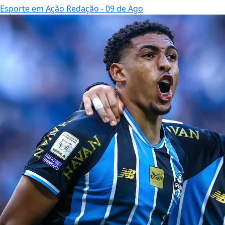
Esporte em Ação Redação
- 09 de Ago