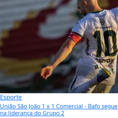
Esporte
União São João 1 x 1 Comercial - Bafo segue
na liderança do Grupo 2