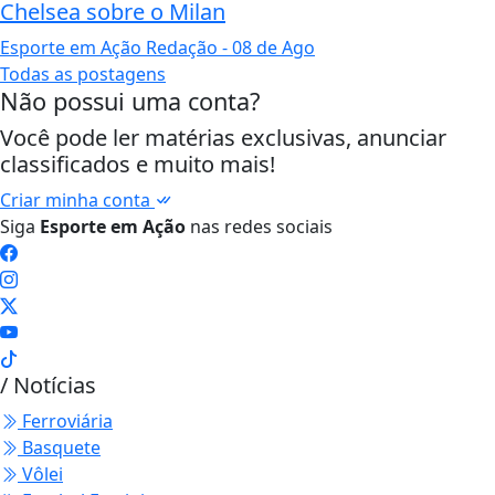
Chelsea sobre o Milan
Esporte em Ação Redação
- 08 de Ago
Todas as postagens
Não possui uma conta?
Você pode ler matérias exclusivas, anunciar
classificados e muito mais!
Criar minha conta
Siga
Esporte em Ação
nas redes sociais
/ Notícias
Ferroviária
Basquete
Vôlei