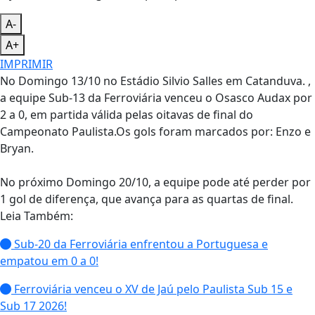
A-
A+
IMPRIMIR
No Domingo 13/10 no Estádio Silvio Salles em Catanduva. ,
a equipe Sub-13 da Ferroviária venceu o Osasco Audax por
2 a 0, em partida válida pelas oitavas de final do
Campeonato Paulista.Os gols foram marcados por: Enzo e
Bryan.
No próximo Domingo 20/10, a equipe pode até perder por
1 gol de diferença, que avança para as quartas de final.
Leia Também:
Sub-20 da Ferroviária enfrentou a Portuguesa e
empatou em 0 a 0!
Ferroviária venceu o XV de Jaú pelo Paulista Sub 15 e
Sub 17 2026!