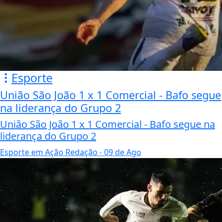
Esporte
União São João 1 x 1 Comercial - Bafo segue
na liderança do Grupo 2
União São João 1 x 1 Comercial - Bafo segue na
liderança do Grupo 2
Esporte em Ação Redação
- 09 de Ago