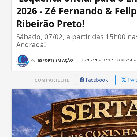
2026 - Zé Fernando & Feli
Ribeirão Preto!
Sábado, 07/02, a partir das 15h00 
Andrada!
07/02/2026 14:17
08/02/2026
Por
ESPORTE EM AÇÃO
Facebook
Twi
COMPARTILHE