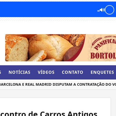
S
NOTÍCIAS
VÍDEOS
CONTATO
ENQUETES
ELONA E REAL MADRID DISPUTAM A CONTRATAÇÃO DO VOLAN
ncontro de Carros Antigos