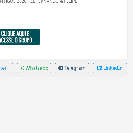
TIGOS 2026 - ZÉ FERNANDO & FELIPE
tter
Whatsapp
Telegram
LinkedIn