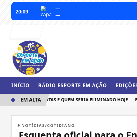
Entrar
INÍCIO
RÁDIO ESPORTE EM AÇÃO
EDIÇÕE
EM ALTA
UEM IRIA ÀS QUARTAS E QUEM SERIA ELIMINADO HOJE
BARC
NOTÍCIAS/COTIDIANO
Esquenta oficial para o E