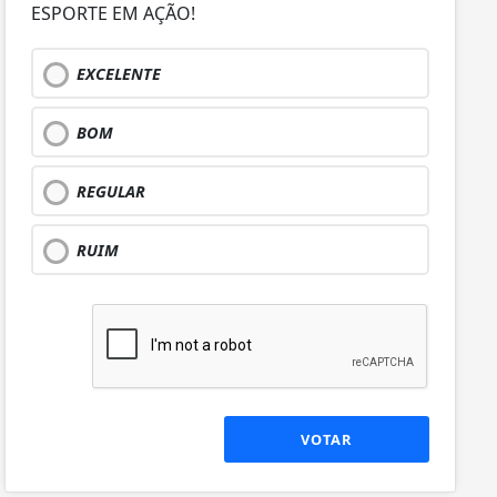
ESPORTE EM AÇÃO!
EXCELENTE
BOM
REGULAR
RUIM
VOTAR