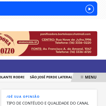
QUINTA-FEIRA, 06 DE AGOSTO 2026
MENU
TE RODRI
SÃO JOSÉ PERDE LATERAL PARA SEQUÊNCIA DA CO
/DÊ SUA OPINIÃO
TIPO DE CONTÉUDO E QUALIDADE DO CANAL