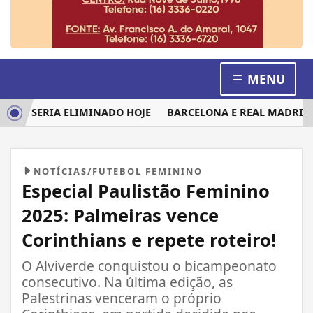
MENU
M SERIA ELIMINADO HOJE
BARCELONA E REAL MADRID DIS
NOTÍCIAS/FUTEBOL FEMININO
Especial Paulistão Feminino
2025: Palmeiras vence
Corinthians e repete roteiro!
O Alviverde conquistou o bicampeonato
consecutivo. Na última edição, as
Palestrinas venceram o próprio