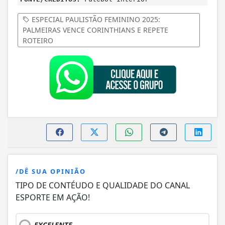
ESPECIAL PAULISTÃO FEMININO 2025:
PALMEIRAS VENCE CORINTHIANS E REPETE
ROTEIRO
/DÊ SUA OPINIÃO
TIPO DE CONTÉUDO E QUALIDADE DO CANAL
ESPORTE EM AÇÃO!
EXCELENTE