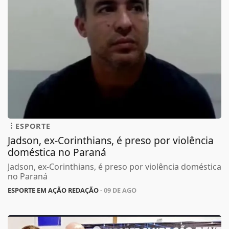
ESPORTE
Jadson, ex-Corinthians, é preso por violência
doméstica no Paraná
Jadson, ex-Corinthians, é preso por violência doméstica
no Paraná
ESPORTE EM AÇÃO REDAÇÃO
- 09 DE AGO