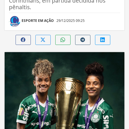
Corinthians, em partida decidida nos
pênaltis.
ESPORTE EM AÇÃO
29/12/2025 09:25