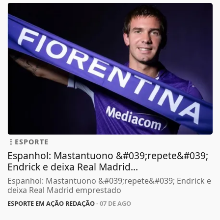
ESPORTE
Espanhol: Mastantuono &#039;repete&#039;
Endrick e deixa Real Madrid...
Espanhol: Mastantuono &#039;repete&#039; Endrick e
deixa Real Madrid emprestado
ESPORTE EM AÇÃO REDAÇÃO
- 07 DE AGO