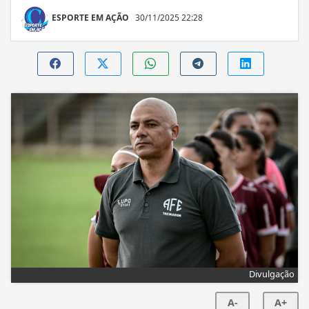
ESPORTE EM AÇÃO
30/11/2025 22:28
Divulgação
A-
A+