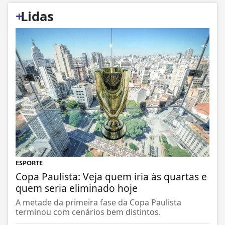
+
Lidas
ESPORTE
Copa Paulista: Veja quem iria às quartas e
quem seria eliminado hoje
A metade da primeira fase da Copa Paulista
terminou com cenários bem distintos.