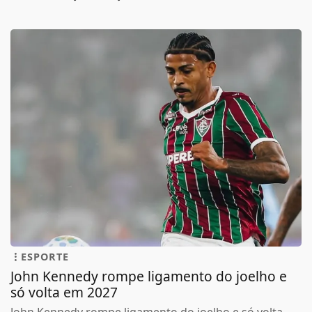
ESPORTE
John Kennedy rompe ligamento do joelho e
só volta em 2027
John Kennedy rompe ligamento do joelho e só volta