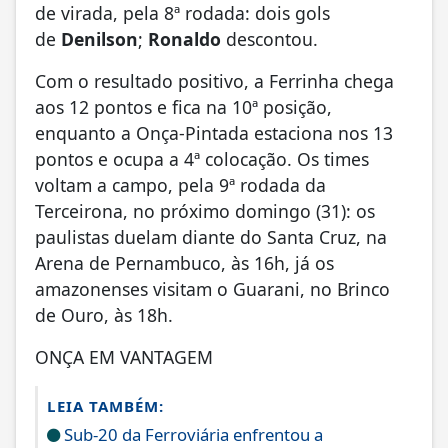
de virada, pela 8ª rodada: dois gols
de
Denilson
;
Ronaldo
descontou.
Com o resultado positivo, a Ferrinha chega
aos 12 pontos e fica na 10ª posição,
enquanto a Onça-Pintada estaciona nos 13
pontos e ocupa a 4ª colocação. Os times
voltam a campo, pela 9ª rodada da
Terceirona, no próximo domingo (31): os
paulistas duelam diante do Santa Cruz, na
Arena de Pernambuco, às 16h, já os
amazonenses visitam o Guarani, no Brinco
de Ouro, às 18h.
ONÇA EM VANTAGEM
LEIA TAMBÉM:
Sub-20 da Ferroviária enfrentou a