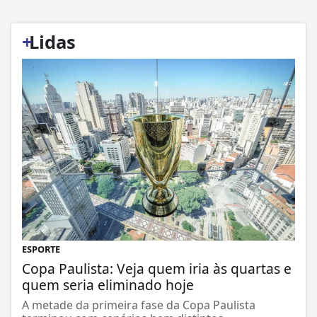
+
Lidas
ESPORTE
Copa Paulista: Veja quem iria às quartas e
quem seria eliminado hoje
A metade da primeira fase da Copa Paulista