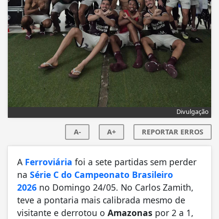
Divulgação
A-
A+
REPORTAR ERROS
A
Ferroviária
foi a sete partidas sem perder
na
Série C do Campeonato Brasileiro
2026
no Domingo 24/05. No Carlos Zamith,
teve a pontaria mais calibrada mesmo de
visitante e derrotou o
Amazonas
por 2 a 1,