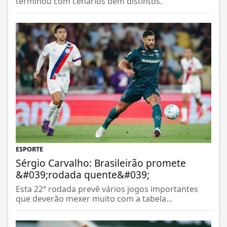
terminou com cenários bem distintos.
ESPORTE
Sérgio Carvalho: Brasileirão promete
&#039;rodada quente&#039;
Esta 22ª rodada prevê vários jogos importantes
que deverão mexer muito com a tabela...