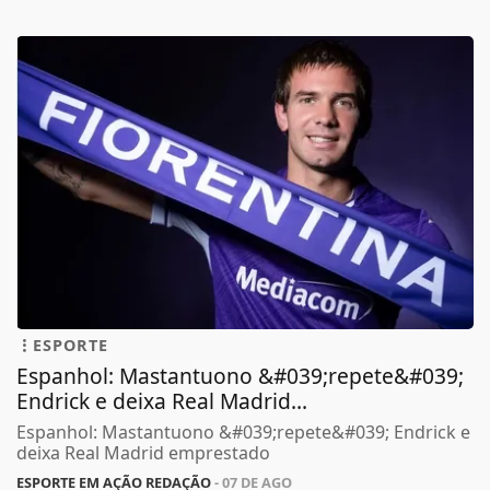
ESPORTE
Espanhol: Mastantuono &#039;repete&#039;
Endrick e deixa Real Madrid...
Espanhol: Mastantuono &#039;repete&#039; Endrick e
deixa Real Madrid emprestado
ESPORTE EM AÇÃO REDAÇÃO
- 07 DE AGO