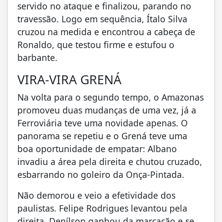
servido no ataque e finalizou, parando no
travessão. Logo em sequência, Ítalo Silva
cruzou na medida e encontrou a cabeça de
Ronaldo, que testou firme e estufou o
barbante.
VIRA-VIRA GRENÁ
Na volta para o segundo tempo, o Amazonas
promoveu duas mudanças de uma vez, já a
Ferroviária teve uma novidade apenas. O
panorama se repetiu e o Grená teve uma
boa oportunidade de empatar: Albano
invadiu a área pela direita e chutou cruzado,
esbarrando no goleiro da Onça-Pintada.
Não demorou e veio a efetividade dos
paulistas. Felipe Rodrigues levantou pela
direita, Denílson ganhou da marcação e se