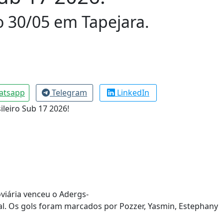
o 30/05 em Tapejara.
atsapp
Telegram
LinkedIn
oviária venceu o Adergs-
l. Os gols foram marcados por Pozzer, Yasmin, Estephany