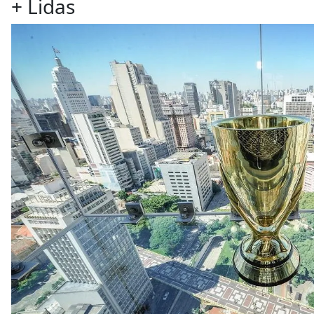
+
Lidas