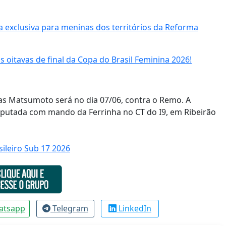
a exclusiva para meninas dos territórios da Reforma
 oitavas de final da Copa do Brasil Feminina 2026!
 Matsumoto será no dia 07/06, contra o Remo. A
disputada com mando da Ferrinha no CT do I9, em Ribeirão
sileiro Sub 17 2026
atsapp
Telegram
LinkedIn