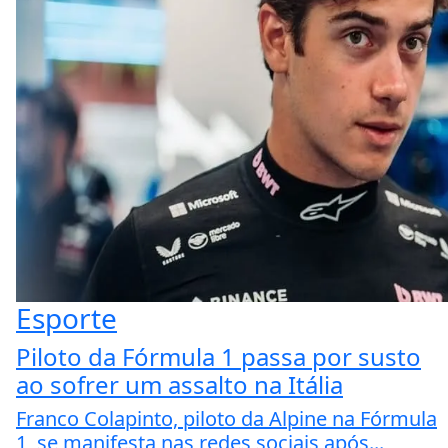
Esporte
Piloto da Fórmula 1 passa por susto
ao sofrer um assalto na Itália
Franco Colapinto, piloto da Alpine na Fórmula
1, se manifesta nas redes sociais após...