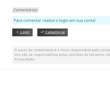
Comentários
Para comentar realize o login em sua conta!
Login
Cadastre-se
O autor do comentário é o único responsável pelo conteúd
site não se responsabiliza pelas opiniões de terceiros.
Privacidade.