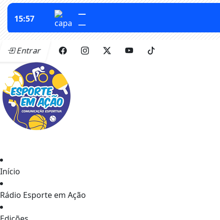
Entrar
Início
Rádio Esporte em Ação
Edições