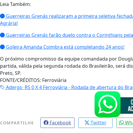
Leia Também:
Guerreiras Grenás realizaram a primeira seletiva fechad
Agrária!
Guerreiras Grenás farão duelo contra o Corinthians pelas
Goleira Amanda Coimbra está completando 24 anos!
O próximo compromisso da equipe comandada por Douglas
partida, válida pela segunda rodada do Brasileirão, será 
Preto, SP.
FONTE/CRÉDITOS:
Ferroviária
Adergs- RS 0 X 4 Ferroviária - Rodada de abertura do Bra
Facebook
Twitter
Wh
COMPARTILHE