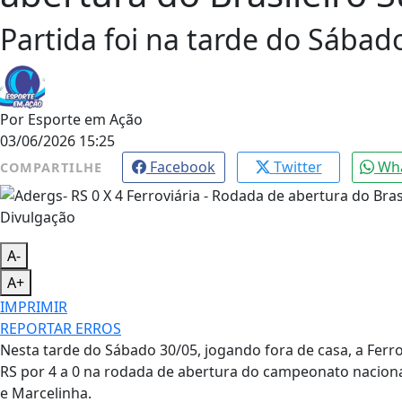
Partida foi na tarde do Sábad
Por
Esporte em Ação
03/06/2026 15:25
Facebook
Twitter
Wh
COMPARTILHE
Divulgação
A-
A+
IMPRIMIR
REPORTAR ERROS
Nesta tarde do Sábado 30/05, jogando fora de casa, a Ferr
RS por 4 a 0 na rodada de abertura do campeonato naciona
e Marcelinha.