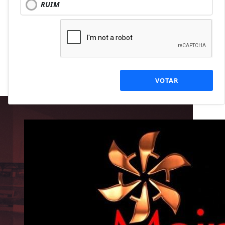
RUIM
VOTAR