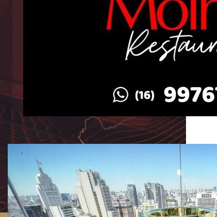
+
Lidas