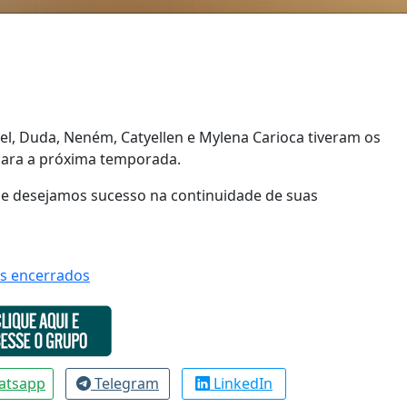
quel, Duda, Neném, Catyellen e Mylena Carioca tiveram os
para a próxima temporada.
 e desejamos sucesso na continuidade de suas
os encerrados
atsapp
Telegram
LinkedIn