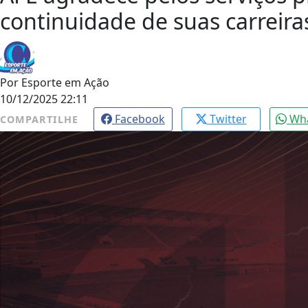
continuidade de suas carreira
Por
Esporte em Ação
10/12/2025 22:11
Facebook
Twitter
Wh
COMPARTILHE