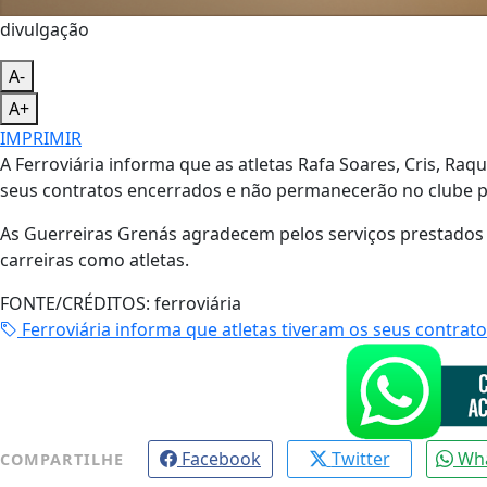
divulgação
A-
A+
IMPRIMIR
A Ferroviária informa que as atletas Rafa Soares, Cris, Ra
seus contratos encerrados e não permanecerão no clube 
As Guerreiras Grenás agradecem pelos serviços prestados
carreiras como atletas.
FONTE/CRÉDITOS:
ferroviária
Ferroviária informa que atletas tiveram os seus contrat
Facebook
Twitter
Wh
COMPARTILHE