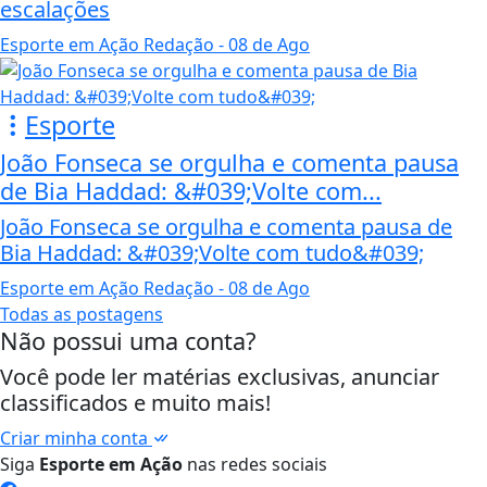
escalações
Esporte em Ação Redação
- 08 de Ago
Esporte
João Fonseca se orgulha e comenta pausa
de Bia Haddad: &#039;Volte com...
João Fonseca se orgulha e comenta pausa de
Bia Haddad: &#039;Volte com tudo&#039;
Esporte em Ação Redação
- 08 de Ago
Todas as postagens
Não possui uma conta?
Você pode ler matérias exclusivas, anunciar
classificados e muito mais!
Criar minha conta
Siga
Esporte em Ação
nas redes sociais