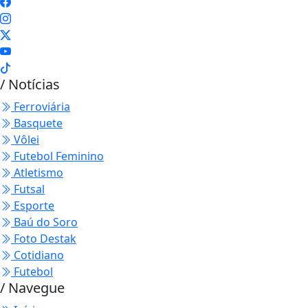
/ Notícias
Ferroviária
Basquete
Vôlei
Futebol Feminino
Atletismo
Futsal
Esporte
Baú do Soro
Foto Destak
Cotidiano
Futebol
/ Navegue