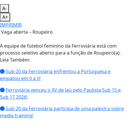
A-
A+
IMPRIMIR
Vaga aberta – Roupeiro
A equipe de futebol feminino da Ferroviária está com
processo seletivo aberto para a função de Roupeiro(a).
Leia Também:
Sub-20 da Ferroviária enfrentou a Portuguesa e
empatou em 0 a 0!
Ferroviária venceu o XV de Jaú pelo Paulista Sub 15 e
Sub 17 2026!
Sub-20 da Ferroviária participa de uma palestra sobre
media training!