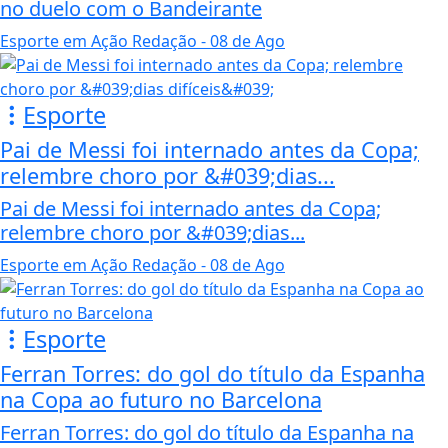
no duelo com o Bandeirante
Esporte em Ação Redação
- 08 de Ago
Esporte
Pai de Messi foi internado antes da Copa;
relembre choro por &#039;dias...
Pai de Messi foi internado antes da Copa;
relembre choro por &#039;dias...
Esporte em Ação Redação
- 08 de Ago
Esporte
Ferran Torres: do gol do título da Espanha
na Copa ao futuro no Barcelona
Ferran Torres: do gol do título da Espanha na