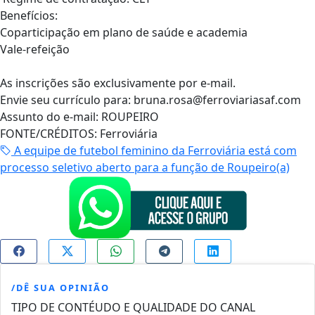
Benefícios:
Coparticipação em plano de saúde e academia
Vale-refeição
As inscrições são exclusivamente por e-mail.
Envie seu currículo para:
bruna.rosa@ferroviariasaf.com
Assunto do e-mail: ROUPEIRO
FONTE/CRÉDITOS:
Ferroviária
A equipe de futebol feminino da Ferroviária está com
processo seletivo aberto para a função de Roupeiro(a)
/DÊ SUA OPINIÃO
TIPO DE CONTÉUDO E QUALIDADE DO CANAL