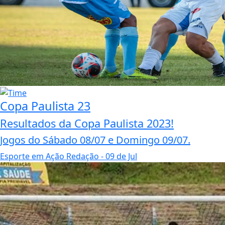
Copa Paulista 23
Resultados da Copa Paulista 2023!
Jogos do Sábado 08/07 e Domingo 09/07.
Esporte em Ação Redação
- 09 de Jul