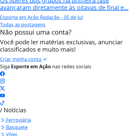
Os líderes dos grupos na primeira fase
avançaram diretamente às oitavas de final e...
Esporte em Ação Redação
- 05 de Jul
Todas as postagens
Não possui uma conta?
Você pode ler matérias exclusivas, anunciar
classificados e muito mais!
Criar minha conta
Siga
Esporte em Ação
nas redes sociais
/ Notícias
Ferroviária
Basquete
Vôlei