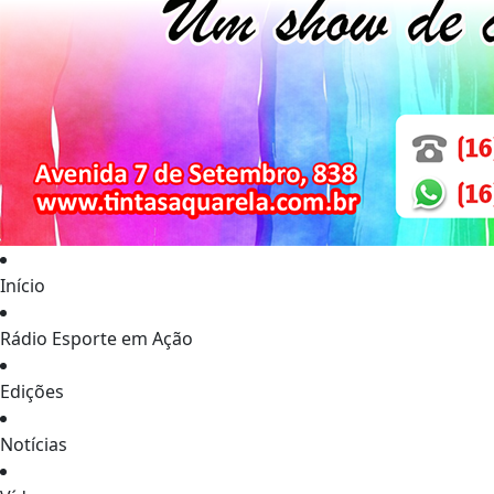
Início
Rádio Esporte em Ação
Edições
Notícias