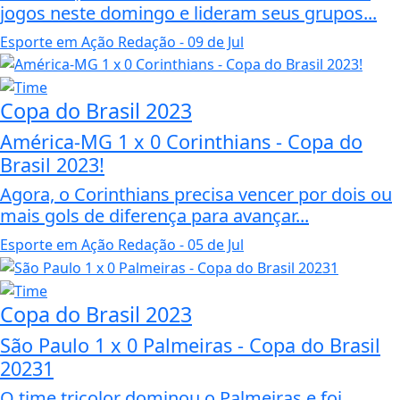
jogos neste domingo e lideram seus grupos...
Esporte em Ação Redação
- 09 de Jul
Copa do Brasil 2023
América-MG 1 x 0 Corinthians - Copa do
Brasil 2023!
Agora, o Corinthians precisa vencer por dois ou
mais gols de diferença para avançar...
Esporte em Ação Redação
- 05 de Jul
Copa do Brasil 2023
São Paulo 1 x 0 Palmeiras - Copa do Brasil
20231
O time tricolor dominou o Palmeiras e foi