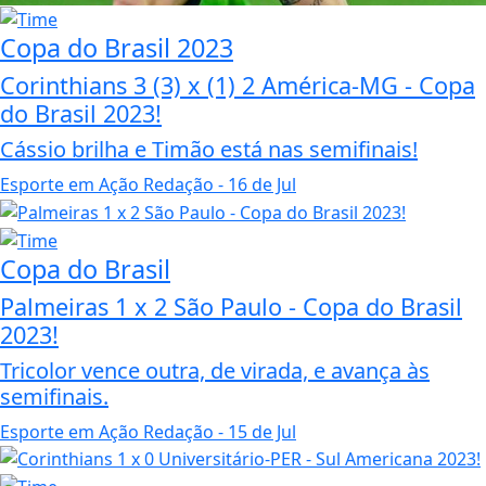
Copa do Brasil 2023
Corinthians 3 (3) x (1) 2 América-MG - Copa
do Brasil 2023!
Cássio brilha e Timão está nas semifinais!
Esporte em Ação Redação
- 16 de Jul
Copa do Brasil
Palmeiras 1 x 2 São Paulo - Copa do Brasil
2023!
Tricolor vence outra, de virada, e avança às
semifinais.
Esporte em Ação Redação
- 15 de Jul