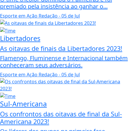
premiado pela insistência ao ganhar o...
Esporte em Ação Redação
- 05 de Jul
Libertadores
As oitavas de finais da Libertadores 2023!
Flamengo, Fluminense e Internacional também
conheceram seus adversários.
Esporte em Ação Redação
- 05 de Jul
Sul-Americana
Os confrontos das oitavas de final da Sul-
Americana 2023!