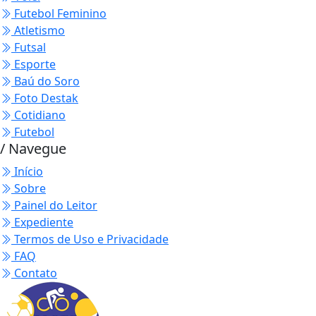
Futebol Feminino
Atletismo
Futsal
Esporte
Baú do Soro
Foto Destak
Cotidiano
Futebol
/ Navegue
Início
Sobre
Painel do Leitor
Expediente
Termos de Uso e Privacidade
FAQ
Contato