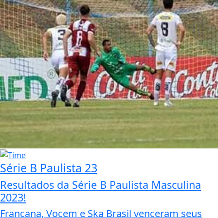
Série B Paulista 23
Resultados da Série B Paulista Masculina
2023!
Francana, Vocem e Ska Brasil venceram seus