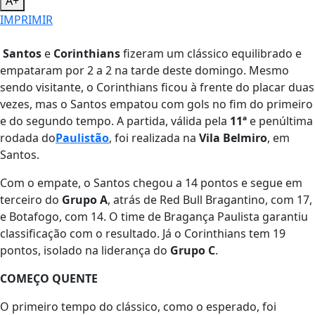
A+
IMPRIMIR
Santos
e
Corinthians
fizeram um clássico equilibrado e
empataram por 2 a 2 na tarde deste domingo. Mesmo
sendo visitante, o Corinthians ficou à frente do placar duas
vezes, mas o Santos empatou com gols no fim do primeiro
e do segundo tempo. A partida, válida pela
11ª
e penúltima
rodada do
Paulistão
, foi realizada na
Vila Belmiro
, em
Santos.
Com o empate, o Santos chegou a 14 pontos e segue em
terceiro do
Grupo A
, atrás de Red Bull Bragantino, com 17,
e Botafogo, com 14. O time de Bragança Paulista garantiu
classificação com o resultado. Já o Corinthians tem 19
pontos, isolado na liderança do
Grupo C
.
COMEÇO QUENTE
O primeiro tempo do clássico, como o esperado, foi