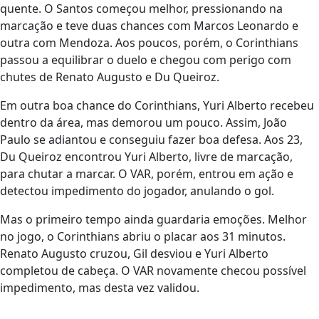
quente. O Santos começou melhor, pressionando na
marcação e teve duas chances com Marcos Leonardo e
outra com Mendoza. Aos poucos, porém, o Corinthians
passou a equilibrar o duelo e chegou com perigo com
chutes de Renato Augusto e Du Queiroz.
Em outra boa chance do Corinthians, Yuri Alberto recebeu
dentro da área, mas demorou um pouco. Assim, João
Paulo se adiantou e conseguiu fazer boa defesa. Aos 23,
Du Queiroz encontrou Yuri Alberto, livre de marcação,
para chutar a marcar. O VAR, porém, entrou em ação e
detectou impedimento do jogador, anulando o gol.
Mas o primeiro tempo ainda guardaria emoções. Melhor
no jogo, o Corinthians abriu o placar aos 31 minutos.
Renato Augusto cruzou, Gil desviou e Yuri Alberto
completou de cabeça. O VAR novamente checou possível
impedimento, mas desta vez validou.