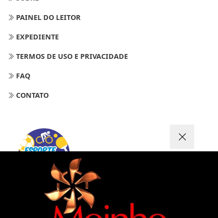
PAINEL DO LEITOR
EXPEDIENTE
TERMOS DE USO E PRIVACIDADE
FAQ
CONTATO
Termos de Uso e Privacidade
Esse site utiliza cookies para melhorar sua
experiência de navegação. Ao continuar o acesso,