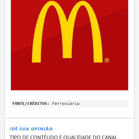
FONTE/CRÉDITOS:
Ferroviária
/DÊ SUA OPINIÃO
TIPO DE CONTÉUDO E QUALIDADE DO CANAL