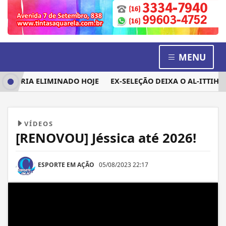
MENU
 SERIA ELIMINADO HOJE
EX-SELEÇÃO DEIXA O AL-ITTIHAD, 
VÍDEOS
[RENOVOU] Jéssica até 2026!
ESPORTE EM AÇÃO
05/08/2023 22:17