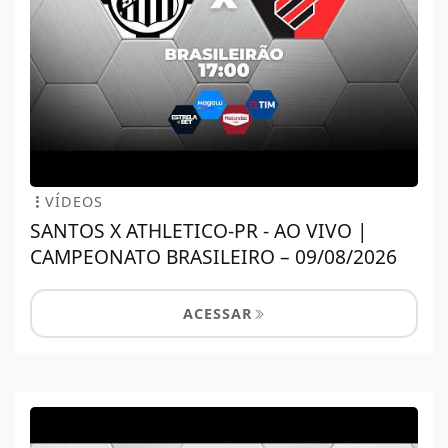
VÍDEOS
SANTOS X ATHLETICO-PR - AO VIVO |
CAMPEONATO BRASILEIRO – 09/08/2026
ACESSAR