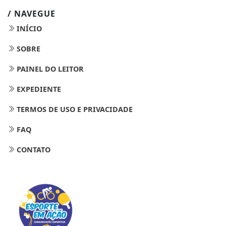
/ NAVEGUE
INÍCIO
SOBRE
PAINEL DO LEITOR
EXPEDIENTE
TERMOS DE USO E PRIVACIDADE
FAQ
CONTATO
Termos de Uso e Privacidade
Esse site utiliza cookies para melhorar sua