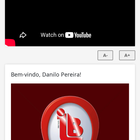
A-
A+
Bem-vindo, Danilo Pereira!