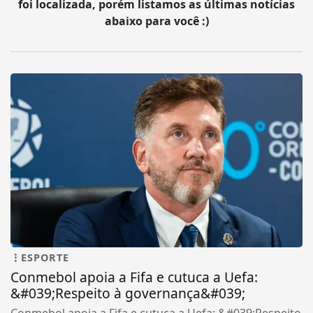
foi localizada, porém listamos as últimas notícias
abaixo para você :)
ESPORTE
Conmebol apoia a Fifa e cutuca a Uefa:
&#039;Respeito à governança&#039;