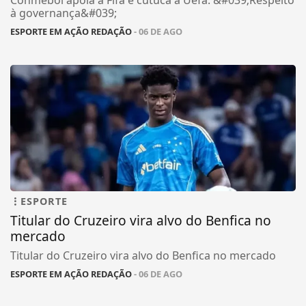
Conmebol apoia a Fifa e cutuca a Uefa: &#039;Respeito
à governança&#039;
ESPORTE EM AÇÃO REDAÇÃO
- 06 DE AGO
ESPORTE
Titular do Cruzeiro vira alvo do Benfica no
mercado
Titular do Cruzeiro vira alvo do Benfica no mercado
ESPORTE EM AÇÃO REDAÇÃO
- 06 DE AGO