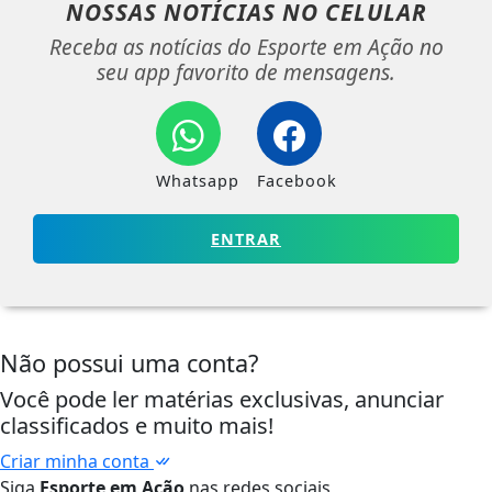
NOSSAS NOTÍCIAS
NO CELULAR
Receba as notícias do Esporte em Ação no
seu app favorito de mensagens.
Whatsapp
Facebook
ENTRAR
Não possui uma conta?
Você pode ler matérias exclusivas, anunciar
classificados e muito mais!
Criar minha conta
Siga
Esporte em Ação
nas redes sociais