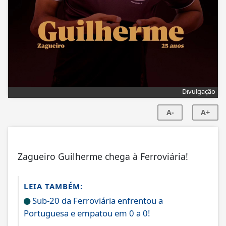
Divulgação
A-
A+
Zagueiro Guilherme chega à Ferroviária!
LEIA TAMBÉM:
Sub-20 da Ferroviária enfrentou a
Portuguesa e empatou em 0 a 0!