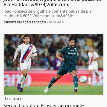
Bia Haddad: &#039;Volte com...
João Fonseca se orgulha e comenta pausa de Bia
Haddad: &#039;Volte com tudo&#039;
ESPORTE EM AÇÃO REDAÇÃO
- 08 DE AGO
ESPORTE
Sérgio Carvalho: Brasileirão promete