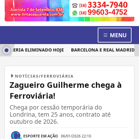
MENU
M SERIA ELIMINADO HOJE
BARCELONA E REAL MADRID DISP
NOTÍCIAS/FERROVIÁRIA
Zagueiro Guilherme chega à
Ferroviária!
Chega por cessão temporária do
Londrina, tem 25 anos, contrato até
outubro de 2026.
ESPORTE EM AÇÃO
06/01/2026 22:10