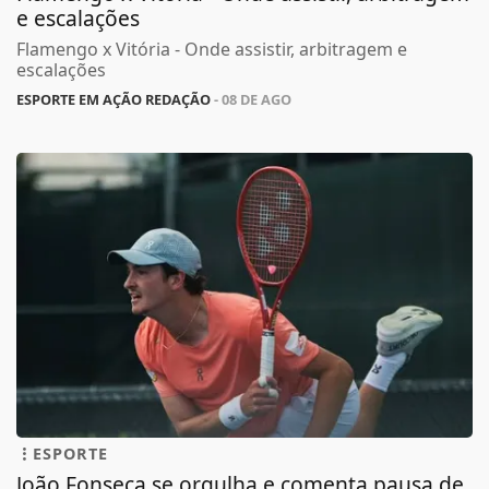
e escalações
Flamengo x Vitória - Onde assistir, arbitragem e
escalações
ESPORTE EM AÇÃO REDAÇÃO
- 08 DE AGO
ESPORTE
João Fonseca se orgulha e comenta pausa de