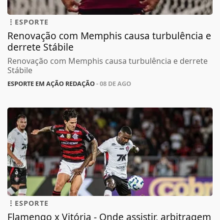
ESPORTE
Renovação com Memphis causa turbulência e
derrete Stábile
Renovação com Memphis causa turbulência e derrete
Stábile
ESPORTE EM AÇÃO REDAÇÃO
- 08 DE AGO
ESPORTE
Flamengo x Vitória - Onde assistir, arbitragem