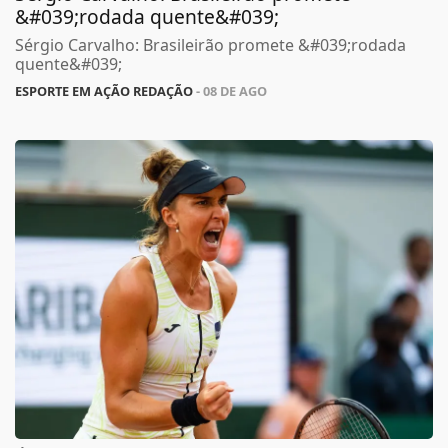
&#039;rodada quente&#039;
Sérgio Carvalho: Brasileirão promete &#039;rodada
quente&#039;
ESPORTE EM AÇÃO REDAÇÃO
- 08 DE AGO