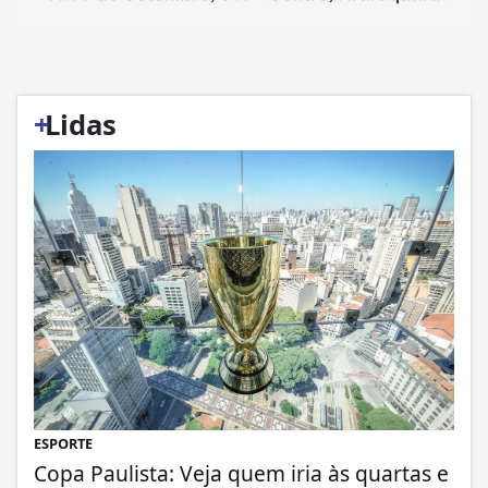
+
Lidas
ESPORTE
Copa Paulista: Veja quem iria às quartas e