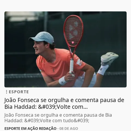
ESPORTE
João Fonseca se orgulha e comenta pausa de
Bia Haddad: &#039;Volte com...
João Fonseca se orgulha e comenta pausa de Bia
Haddad: &#039;Volte com tudo&#039;
ESPORTE EM AÇÃO REDAÇÃO
- 08 DE AGO