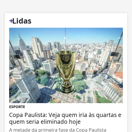
+
Lidas
ESPORTE
Copa Paulista: Veja quem iria às quartas e
quem seria eliminado hoje
A metade da primeira fase da Copa Paulista