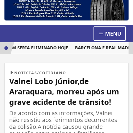
MENU
UEM SERIA ELIMINADO HOJE
BARCELONA E REAL MADRID D
NOTÍCIAS/COTIDIANO
Valnei Lobo Júnior,de
Araraquara, morreu após um
grave acidente de trânsito!
De acordo com as informações, Valnei
não resistiu aos ferimentos decorrentes
da colisão.A notícia causou grande