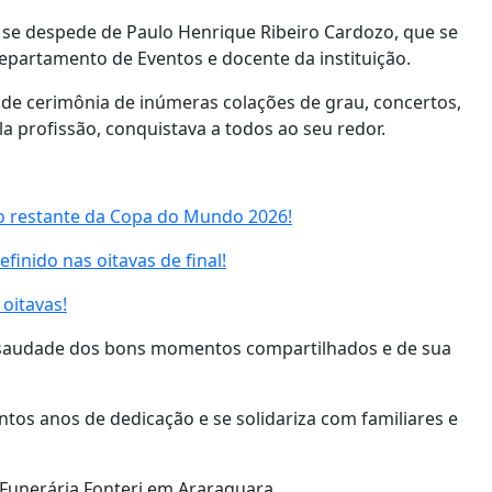
a se despede de Paulo Henrique Ribeiro Cardozo, que se
partamento de Eventos e docente da instituição.
e de cerimônia de inúmeras colações de grau, concertos,
a profissão, conquistava a todos ao seu redor.
no restante da Copa do Mundo 2026!
finido nas oitavas de final!
 oitavas!
a saudade dos bons momentos compartilhados e de sua
tos anos de dedicação e se solidariza com familiares e
 Funerária Fonteri em Araraquara.