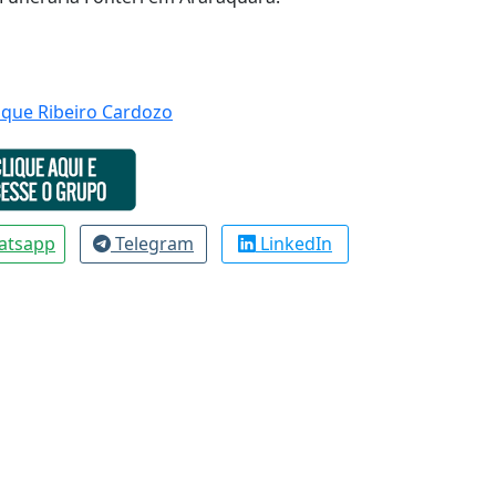
que Ribeiro Cardozo
atsapp
Telegram
LinkedIn