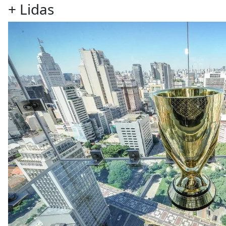
+
Lidas