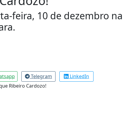
 Cardozo!
rta-feira, 10 de dezembro na
ara.
atsapp
Telegram
LinkedIn