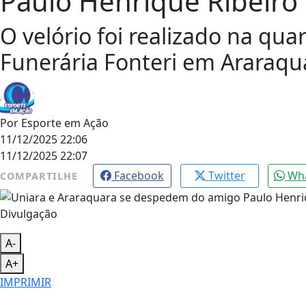
Paulo Henrique Ribeiro
O velório foi realizado na qua
Funerária Fonteri em Araraqu
Por
Esporte em Ação
11/12/2025 22:06
11/12/2025 22:07
Facebook
Twitter
Wh
COMPARTILHE
Divulgação
A-
A+
IMPRIMIR