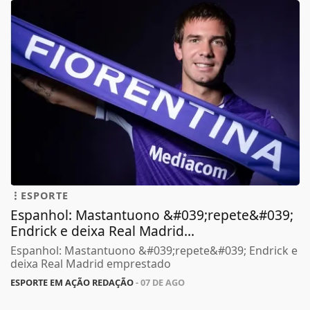
ESPORTE
Espanhol: Mastantuono &#039;repete&#039;
Endrick e deixa Real Madrid...
Espanhol: Mastantuono &#039;repete&#039; Endrick e
deixa Real Madrid emprestado
ESPORTE EM AÇÃO REDAÇÃO
- 07 DE AGO