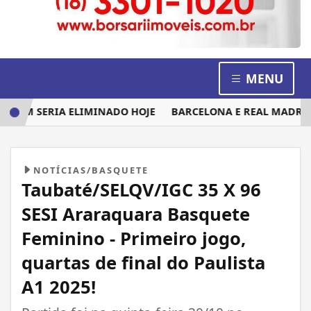
MENU
UEM SERIA ELIMINADO HOJE
BARCELONA E REAL MADRID DI
NOTÍCIAS/BASQUETE
Taubaté/SELQV/IGC 35 X 96
SESI Araraquara Basquete
Feminino - Primeiro jogo,
quartas de final do Paulista
A1 2025!