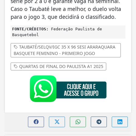
série por 2 a 0 e garante vaga na semifinal.
Caso o Taubaté leve a melhor, o duelo volta
para o jogo 3, que decidirá o classificado.
FONTE/CRÉDITOS:
Federação Paulista de
Basquetebol
TAUBATÉ/SELQV/IGC 35 X 96 SESI ARARAQUARA
BASQUETE FEMININO - PRIMEIRO JOGO
QUARTAS DE FINAL DO PAULISTA A1 2025