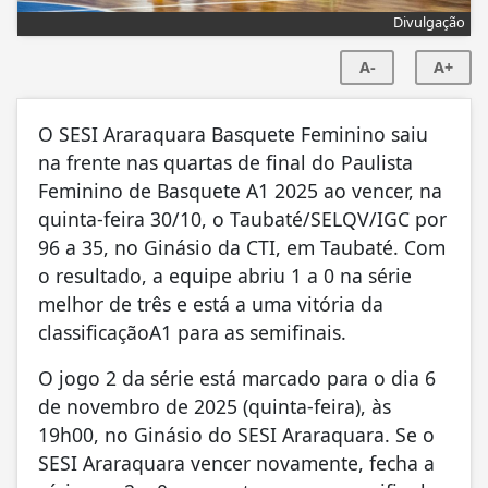
Divulgação
A-
A+
O SESI Araraquara Basquete Feminino saiu
na frente nas quartas de final do Paulista
Feminino de Basquete A1 2025 ao vencer, na
quinta-feira 30/10, o Taubaté/SELQV/IGC por
96 a 35, no Ginásio da CTI, em Taubaté. Com
o resultado, a equipe abriu 1 a 0 na série
melhor de três e está a uma vitória da
classificaçãoA1 para as semifinais.
O jogo 2 da série está marcado para o dia 6
de novembro de 2025 (quinta-feira), às
19h00, no Ginásio do SESI Araraquara. Se o
SESI Araraquara vencer novamente, fecha a