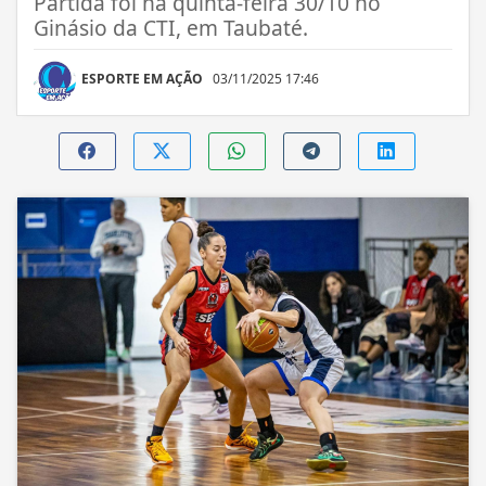
Partida foi na quinta-feira 30/10 no
Ginásio da CTI, em Taubaté.
ESPORTE EM AÇÃO
03/11/2025 17:46