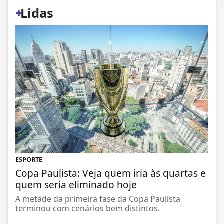
+
Lidas
ESPORTE
Copa Paulista: Veja quem iria às quartas e
quem seria eliminado hoje
A metade da primeira fase da Copa Paulista
terminou com cenários bem distintos.