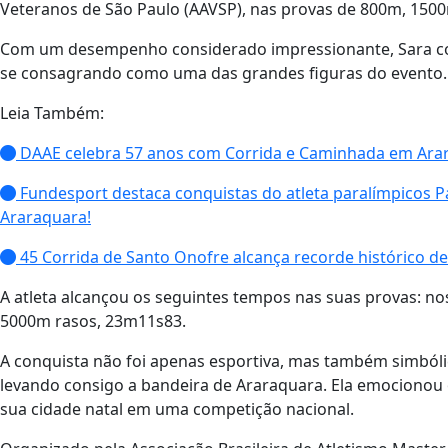
Veteranos de São Paulo (AAVSP), nas provas de 800m, 1500
Com um desempenho considerado impressionante, Sara con
se consagrando como uma das grandes figuras do evento.
Leia Também:
DAAE celebra 57 anos com Corrida e Caminhada em Ara
Fundesport destaca conquistas do atleta paralímpicos Pa
Araraquara!
45 Corrida de Santo Onofre alcança recorde histórico de
A atleta alcançou os seguintes tempos nas suas provas: n
5000m rasos, 23m11s83.
A conquista não foi apenas esportiva, mas também simbólic
levando consigo a bandeira de Araraquara. Ela emocionou 
sua cidade natal em uma competição nacional.