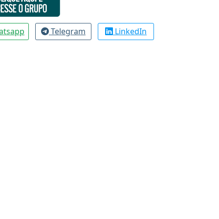
atsapp
Telegram
LinkedIn