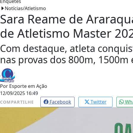
Enquetes
Notícias/Atletismo
Sara Reame de Araraqua
de Atletismo Master 20
Com destaque, atleta conquis
nas provas dos 800m, 1500m
Por
Esporte em Ação
12/09/2025 16:49
Facebook
Twitter
Wh
COMPARTILHE