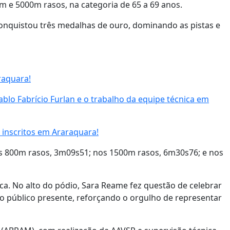
m e 5000m rasos, na categoria de 65 a 69 anos.
quistou três medalhas de ouro, dominando as pistas e
raquara!
blo Fabrício Furlan e o trabalho da equipe técnica em
 inscritos em Araraquara!
os 800m rasos, 3m09s51; nos 1500m rasos, 6m30s76; e nos
a. No alto do pódio, Sara Reame fez questão de celebrar
o público presente, reforçando o orgulho de representar