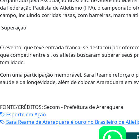
Organizado pela Associação Brasileira de Atletismo Master
da Federação Paulista de Atletismo (FPA), o campeonato o
campo, incluindo corridas rasas, com barreiras, marcha atl
Superação
O evento, que teve entrada franca, se destacou por oferec
que competir entre si, os atletas buscaram superar seus pr
tem idade.
Com uma participação memorável, Sara Reame reforça o p
saúde e da longevidade, além de colocar Araraquara em evi
FONTE/CRÉDITOS:
Secom - Prefeitura de Araraquara
Esporte em Ação
Sara Reame de Araraquara é ouro no Brasileiro de Atlet