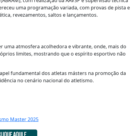
 (ABRAM), com realização da AAVSP e supervisão técnica
fereceu uma programação variada, com provas de pista e
ética, revezamentos, saltos e lançamentos.
er uma atmosfera acolhedora e vibrante, onde, mais do
óprios limites, mostrando que o espírito esportivo não
apel fundamental dos atletas másters na promoção da
dência no cenário nacional do atletismo.
ismo Master 2025