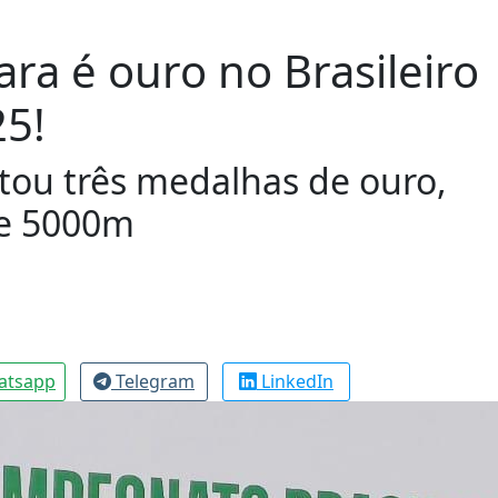
ra é ouro no Brasileiro
25!
tou três medalhas de ouro,
 e 5000m
atsapp
Telegram
LinkedIn